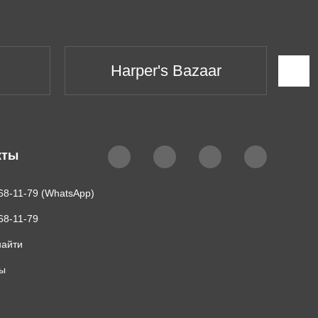
Harper's Bazaar
кты
68-11-79 (WhatsApp)
68-11-79
найти
ты