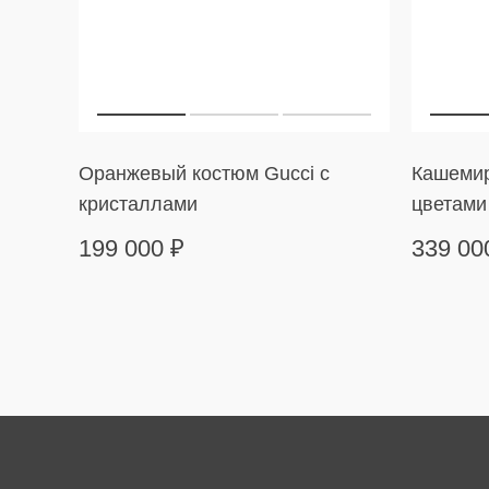
Оранжевый костюм Gucci с
Кашемир
кристаллами
цветами
199 000
₽
339 0