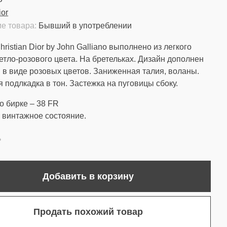
ior
е товара:
Бывший в употреблении
ristian Dior by John Galliano выполнено из легкого
етло-розового цвета. На бретельках. Дизайн дополнен
 в виде розовых цветов. Заниженная талия, воланы.
 подлкадка в тон. Застежка на пуговицы сбоку.
о бирке – 38 FR
винтажное состояние.
ь
Добавить в корзину
Продать похожий товар