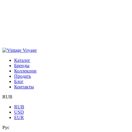
Каталог
Бренды
Коллекции
Продать
Блог
Контакты
RUB
RUB
USD
EUR
Рус