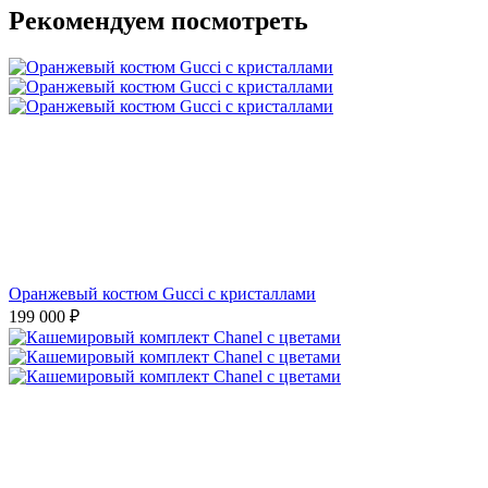
Рекомендуем посмотреть
Оранжевый костюм Gucci с кристаллами
199 000
₽