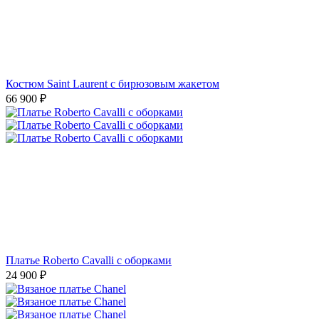
Костюм Saint Laurent с бирюзовым жакетом
66 900
₽
Платье Roberto Cavalli с оборками
24 900
₽