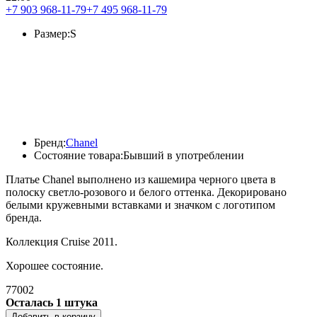
+7 903 968-11-79
+7 495 968-11-79
Размер:
S
Бренд:
Chanel
Состояние товара:
Бывший в употреблении
Платье Chanel выполнено из кашемира черного цвета в
полоску светло-розового и белого оттенка. Декорировано
белыми кружевными вставками и значком с логотипом
бренда.
Коллекция Cruise 2011.
Хорошее состояние.
77002
Осталась 1 штука
Добавить в корзину