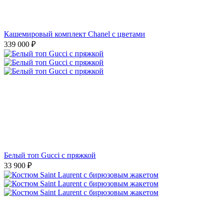
Кашемировый комплект Chanel с цветами
339 000
₽
Белый топ Gucci с пряжкой
33 900
₽