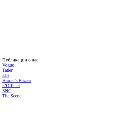
Публикации о нас
Vogue
Tatler
Elle
Harper's Bazaar
L'Officiel
SNC
The Scene