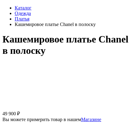
Каталог
Одежда
Платья
Кашемировое платье Chanel в полоску
Кашемировое платье Chanel
в полоску
49 900
₽
Вы можете примерить товар в нашем
Магазине