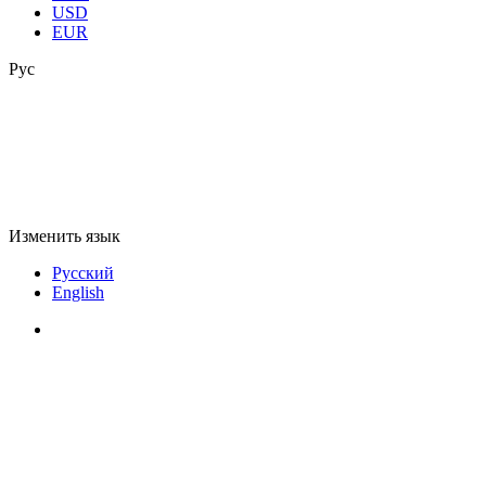
USD
EUR
Рус
Изменить язык
Русский
English