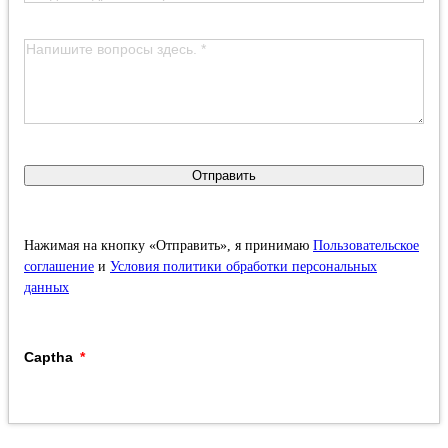
Отправить
Нажимая на кнопку «Отправить», я принимаю
Пользовательское
соглашение
и
Условия политики обработки персональных
данных
Captha