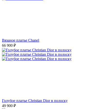
Вязаное платье Chanel
66 900
₽
Голубое платье Christian Dior в полоску
49 900
₽