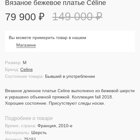
Вязаное бежевое платье Céline
149 000
₽
79 900
₽
Вы можете примерить товар в нашем
Магазине
Размер:
M
Бренд:
Celine
Состояние товара:
Бывший в употреблении
Вязаное длинное платье Celine выполнено из бежевой шерсти
и украшено объемной пряжкой. Коллекция fall 2018.
Хорошее состояние. Присутствуют следы носки.
Подробнее о товаре
Время, страна:
Франция, 2010-е
Материалы:
Шерсть
Артикул:
75151