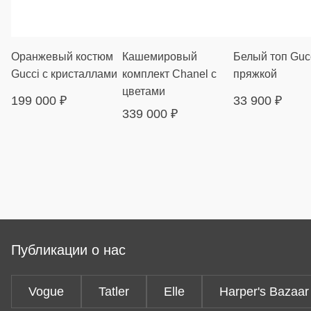
Оранжевый костюм
Кашемировый
Белый топ Gucc
Gucci с кристаллами
комплект Chanel с
пряжкой
цветами
199 000
₽
33 900
₽
339 000
₽
Публикации о нас
Vogue
Tatler
Elle
Harper's Bazaar