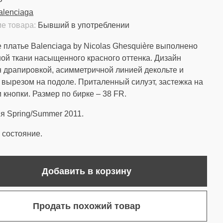
alenciaga
е товара:
Бывший в употреблении
 платье Balenciaga by Nicolas Ghesquière выполнено
ной ткани насыщенного красного оттенка. Дизайн
 драпировкой, асимметричной линией декольте и
 вырезом на подоле. Приталенный силуэт, застежка на
 кнопки. Размер по бирке – 38 FR.
я Spring/Summer 2011.
состояние.
Добавить в корзину
Продать похожий товар