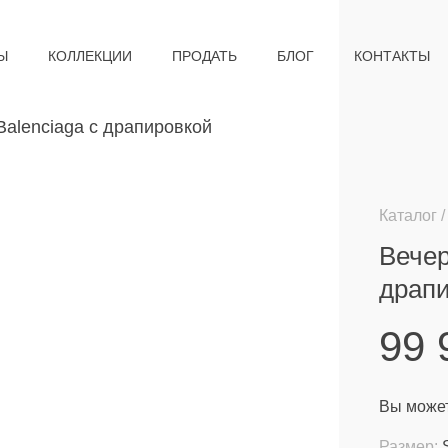
Ы
КОЛЛЕКЦИИ
ПРОДАТЬ
БЛОГ
КОНТАКТЫ
Каталог
Вечер
драп
99
Вы может
Размер: