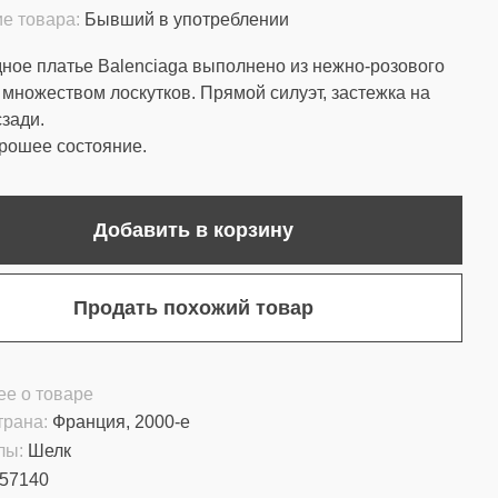
е товара:
Бывший в употреблении
ное платье Balenciaga выполнено из нежно-розового
 множеством лоскутков. Прямой силуэт, застежка на
зади.
рошее состояние.
Добавить в корзину
Продать похожий товар
е о товаре
трана:
Франция, 2000-е
лы:
Шелк
57140