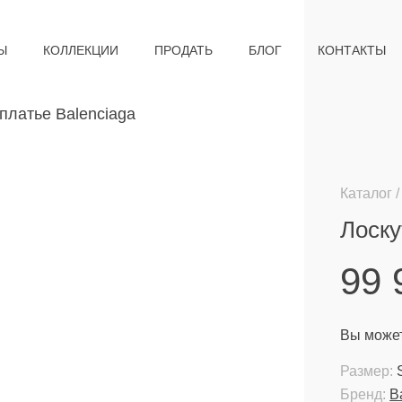
Ы
КОЛЛЕКЦИИ
ПРОДАТЬ
БЛОГ
КОНТАКТЫ
Каталог
Лоску
99
Вы может
Размер:
Бренд:
B