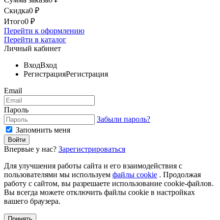
Скидка
0
₽
Итого
0
₽
Перейти к оформлению
Перейти в каталог
Личный кабинет
Вход
Вход
Регистрация
Регистрация
Email
Пароль
Забыли пароль?
Запомнить меня
Впервые у нас?
Зарегистрироваться
Для улучшения работы сайта и его взаимодействия с
пользователями мы используем
файлы cookie
. Продолжая
работу с сайтом, вы разрешаете использование cookie-файлов.
Вы всегда можете отключить файлы cookie в настройках
вашего браузера.
Принять