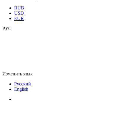
RUB
USD
EUR
РУС
Изменить язык
Русский
English