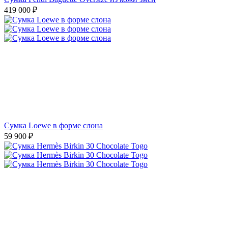
419 000
₽
Сумка Loewe в форме слона
59 900
₽