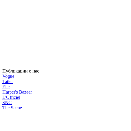
Публикации о нас
Vogue
Tatler
Elle
Harper's Bazaar
L'Officiel
SNC
The Scene