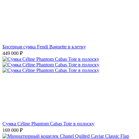
Бисерная сумка Fendi Baguette в клетку
449 000
₽
Сумка Céline Phantom Cabas Tote в полоску
169 000
₽