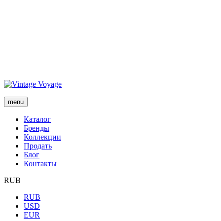
menu
Каталог
Бренды
Коллекции
Продать
Блог
Контакты
RUB
RUB
USD
EUR