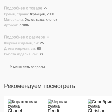
Подробнее о товаре
Время, страна:
Франция, 2001
Материалы:
Холст, кожа, хлопок
Артикул:
77086
Подробнее о размере
Ширина изделия, см:
25
Длина изделия, см:
60
Высота изделия, см:
38
У меня есть вопросы
Рекомендуем посмотреть