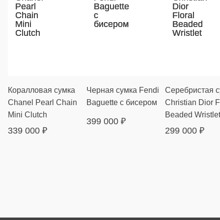
Коралловая сумка
Черная сумка Fendi
Серебристая с
Chanel Pearl Chain
Baguette с бисером
Christian Dior F
Mini Clutch
Beaded Wristle
399 000
₽
339 000
₽
299 000
₽