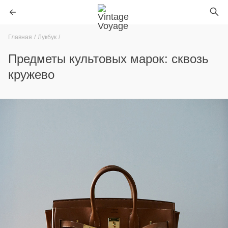
Главная
Лукбук
Предметы культовых марок: сквозь
кружево