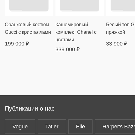
Оранжевый костюм
Кашемировый
Белый топ Gu
Gucci с кристаллами
комплект Chanel с
пряжкой
цветами
199 000
₽
33 900
₽
339 000
₽
Публикации о нас
Vogue
Tatler
Elle
Harper's Baz