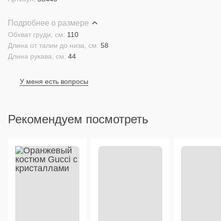
Подробнее о размере
Обхват груди, см:
110
Длина от талии до низа, см:
58
Длина рукава, см:
44
У меня есть вопросы
Рекомендуем посмотреть