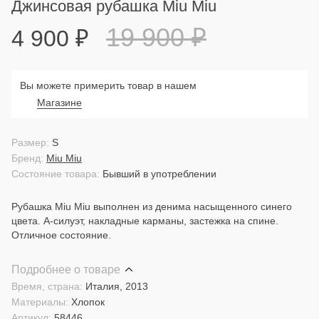
Джинсовая рубашка Miu Miu
19 900
₽
4 900
₽
Вы можете примерить товар в нашем
Магазине
Размер:
S
Бренд:
Miu Miu
Состояние товара:
Бывший в употреблении
Рубашка Miu Miu выполнен из денима насыщенного синего
цвета. А-силуэт, накладные карманы, застежка на спине.
Отличное состояние.
Подробнее о товаре
Время, страна:
Италия, 2013
Материалы:
Хлопок
Артикул:
58446