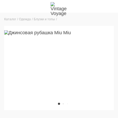
Каталог
Одежда
Блузки и топы