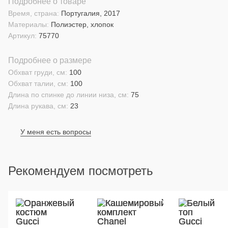
Подробнее о товаре
Время, страна:
Португалия, 2017
Материалы:
Полиэстер, хлопок
Артикул:
75770
Подробнее о размере
Обхват груди, см:
100
Обхват талии, см:
100
Длина по спинке до линии низа, см:
75
Длина рукава, см:
23
У меня есть вопросы
Рекомендуем посмотреть