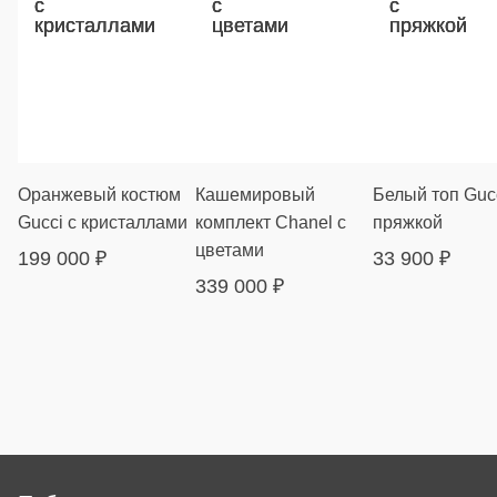
Оранжевый костюм
Кашемировый
Белый топ Gucc
Gucci с кристаллами
комплект Chanel с
пряжкой
цветами
199 000
₽
33 900
₽
339 000
₽