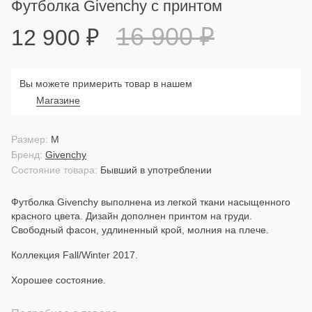
Футболка Givenchy с принтом
16 900
₽
12 900
₽
Вы можете примерить товар в нашем
Магазине
Размер:
M
Бренд:
Givenchy
Состояние товара:
Бывший в употреблении
Футболка Givenchy выполнена из легкой ткани насыщенного
красного цвета. Дизайн дополнен принтом на груди.
Свободный фасон, удлиненный крой, молния на плече.
Коллекция Fall/Winter 2017.
Хорошее состояние.