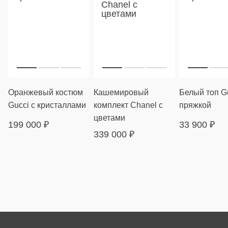
Оранжевый костюм
Кашемировый
Белый топ Gu
Gucci с кристаллами
комплект Chanel с
пряжкой
цветами
199 000
₽
33 900
₽
339 000
₽