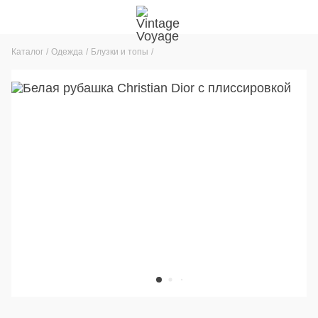
Каталог
Одежда
Блузки и топы