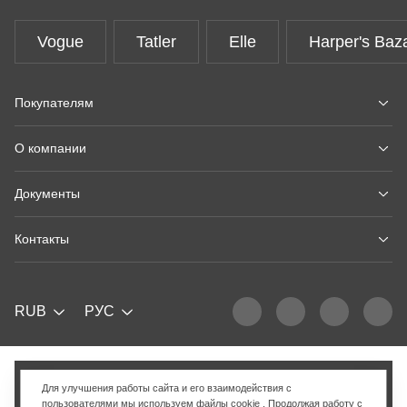
Vogue
Tatler
Elle
Harper's Baz
Покупателям
О компании
Документы
Контакты
RUB
РУС
Добавить в корзину
Для улучшения работы сайта и его взаимодействия с
пользователями мы используем
файлы cookie
. Продолжая работу с