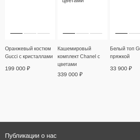
Оранжевый костюм
Кашемировый
Белый топ Gu
Gucci с кристаллами
комплект Chanel с
пряжкой
цветами
199 000
₽
33 900
₽
339 000
₽
Публикации о нас