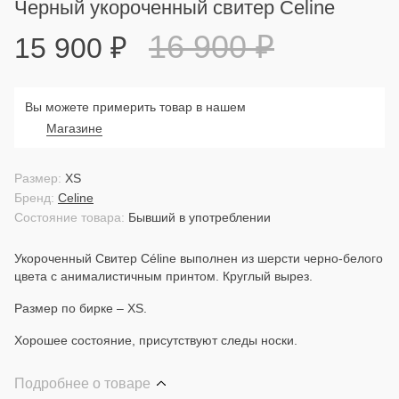
Черный укороченный свитер Celine
16 900
₽
15 900
₽
Вы можете примерить товар в нашем
Магазине
Размер:
XS
Бренд:
Celine
Состояние товара:
Бывший в употреблении
Укороченный Свитер Céline выполнен из шерсти черно-белого
цвета с анималистичным принтом. Круглый вырез.
Размер по бирке – XS.
Хорошее состояние, присутствуют следы носки.
Подробнее о товаре