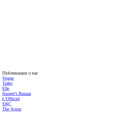
Публикации о нас
Vogue
Tatler
Elle
Harper's Bazaar
L'Officiel
SNC
The Scene