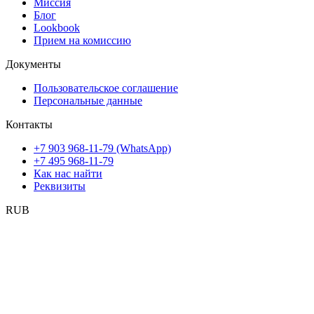
Миссия
Блог
Lookbook
Прием на комиссию
Документы
Пользовательское соглашение
Персональные данные
Контакты
+7 903 968-11-79 (WhatsApp)
+7 495 968-11-79
Как нас найти
Реквизиты
RUB