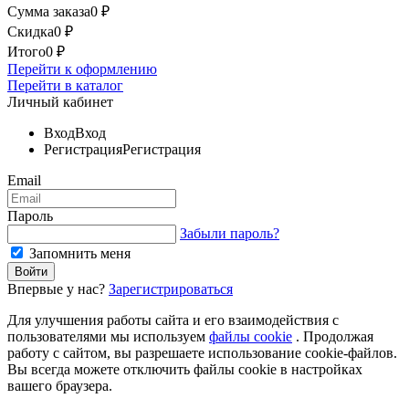
Сумма заказа
0
₽
Скидка
0
₽
Итого
0
₽
Перейти к оформлению
Перейти в каталог
Личный кабинет
Вход
Вход
Регистрация
Регистрация
Email
Пароль
Забыли пароль?
Запомнить меня
Впервые у нас?
Зарегистрироваться
Для улучшения работы сайта и его взаимодействия с
пользователями мы используем
файлы cookie
. Продолжая
работу с сайтом, вы разрешаете использование cookie-файлов.
Вы всегда можете отключить файлы cookie в настройках
вашего браузера.