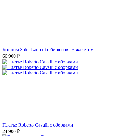
Костюм Saint Laurent с бирюзовым жакетом
66 900
₽
Платье Roberto Cavalli с оборками
24 900
₽