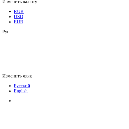
Изменить валюту
RUB
USD
EUR
Рус
Изменить язык
Русский
English