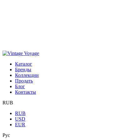
Каталог
Бренды
Коллекции
Продать
Блог
Контакты
RUB
RUB
USD
EUR
Рус