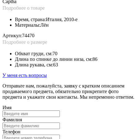
Captha
Подробнее о товаре
Время, страна:
Италия, 2010-е
Материалы:
Лён
Артикул:
74470
Подробнее о размере
Обхват груди, см:
70
Длина по спинке до линии низа, см:
86
Длина рукава, см:
63
У меня есть вопросы
Отправьте нам, пожалуйста, заявку с кратким описанием
продаваемого предмета, обязательно прикрепите фото
предмета и укажите свои контакты. Мы непременно ответим.
Имя
Фамилия
Телефон