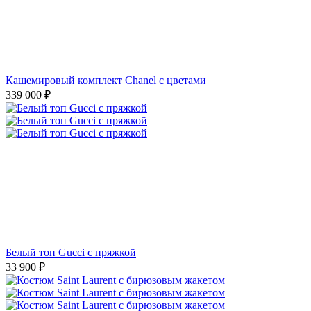
Кашемировый комплект Chanel с цветами
339 000
₽
Белый топ Gucci с пряжкой
33 900
₽