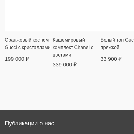
Оранжевый костюм
Кашемировый
Белый топ Gucc
Gucci с кристаллами
комплект Chanel с
пряжкой
цветами
199 000
₽
33 900
₽
339 000
₽
Публикации о нас