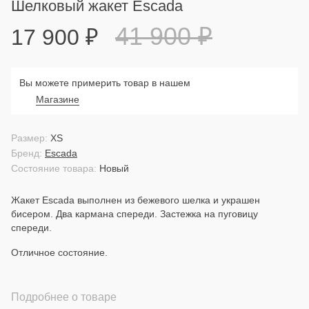
Шелковый жакет Escada
41 900
₽
17 900
₽
Вы можете примерить товар в нашем
Магазине
Размер:
XS
Бренд:
Escada
Состояние товара:
Новый
Жакет Escada выполнен из бежевого шелка и украшен
бисером. Два кармана спереди. Застежка на пуговицу
спереди.
Отличное состояние.
Подробнее о товаре