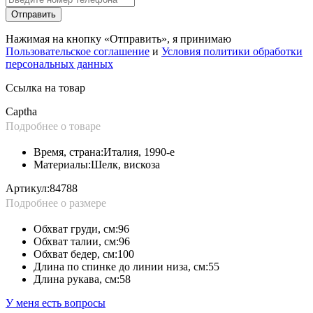
Отправить
Нажимая на кнопку «Отправить», я принимаю
Пользовательское соглашение
и
Условия политики обработки
персональных данных
Ссылка на товар
Captha
Подробнее о товаре
Время, страна:
Италия, 1990-е
Материалы:
Шелк, вискоза
Артикул:
84788
Подробнее о размере
Обхват груди, см:
96
Обхват талии, см:
96
Обхват бедер, см:
100
Длина по спинке до линии низа, см:
55
Длина рукава, см:
58
У меня есть вопросы