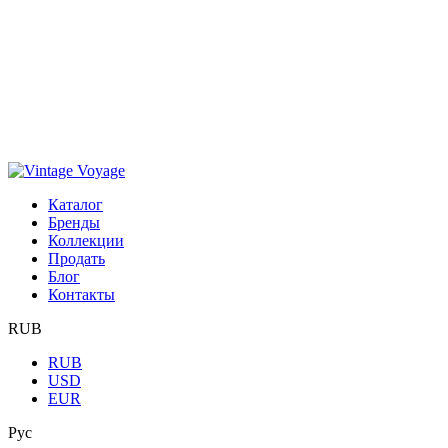
Каталог
Бренды
Коллекции
Продать
Блог
Контакты
RUB
RUB
USD
EUR
Рус