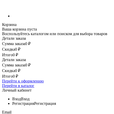
Корзина
Ваша корзина пуста
Воспользуйтесь каталогом или поиском для выбора товаров
Детали заказа
Сумма заказа
0
₽
Скидка
0
₽
Итого
0
₽
Детали заказа
Сумма заказа
0
₽
Скидка
0
₽
Итого
0
₽
Перейти к оформлению
Перейти в каталог
Личный кабинет
Вход
Вход
Регистрация
Регистрация
Email