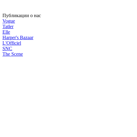
Публикации о нас
Vogue
Tatler
Elle
Harper's Bazaar
L'Officiel
SNC
The Scene