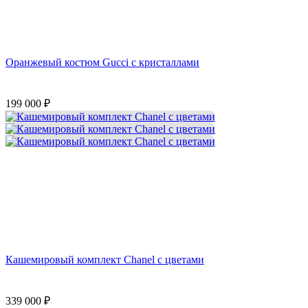
Оранжевый костюм Gucci с кристаллами
199 000
₽
Кашемировый комплект Chanel с цветами
339 000
₽