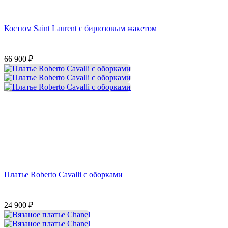
Костюм Saint Laurent с бирюзовым жакетом
66 900
₽
Платье Roberto Cavalli с оборками
24 900
₽