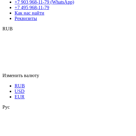
+7 903 968-11-79 (WhatsApp)
+7 495 968-11-79
Как нас найти
Реквизиты
RUB
Изменить валюту
RUB
USD
EUR
Рус