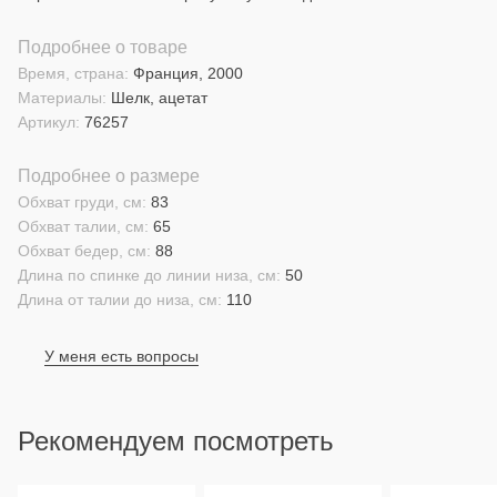
Подробнее о товаре
Время, страна:
Франция, 2000
Материалы:
Шелк, ацетат
Артикул:
76257
Подробнее о размере
Обхват груди, см:
83
Обхват талии, см:
65
Обхват бедер, см:
88
Длина по спинке до линии низа, см:
50
Длина от талии до низа, см:
110
У меня есть вопросы
Рекомендуем посмотреть