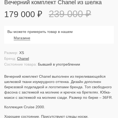
Вечерний комплект Chanel из шелка
239 000
₽
179 000
₽
Вы можете примерить товар в нашем
Магазине
Размер:
XS
Бренд:
Chanel
Состояние товара:
Бывший в употреблении
Вечерний комплект Chanel выполнен из переливающейся
шелковой ткани изумрудного оттенка. Дизайн дополнен
бирюзовой подкладкой и логотипами бренда. Топ свободного
фасона с застежкой на молнию и крючок на бретелях. Юбка-
макси с застежкой на молнию сзади. Размер по бирке – 36FR.
Коллекция Cruise 2000.
Хорошее состояние. Присутствуют следы носки.