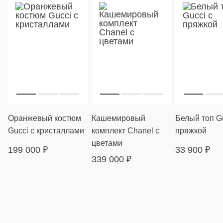
Оранжевый костюм
Кашемировый
Белый топ Gu
Gucci с кристаллами
комплект Chanel с
пряжкой
цветами
199 000
₽
33 900
₽
339 000
₽