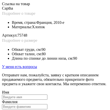
Ссылка на товар
Captha
Подробнее о товаре
Время, страна:
Франция, 2010-е
Материалы:
Хлопок
Артикул:
75748
Подробнее о размере
Обхват груди, см:
90
Обхват талии, см:
80
Длина по спинке до линии низа, см:
90
У меня есть вопросы
Отправьте нам, пожалуйста, заявку с кратким описанием
продаваемого предмета, обязательно прикрепите фото
предмета и укажите свои контакты. Мы непременно ответим.
Имя
Фамилия