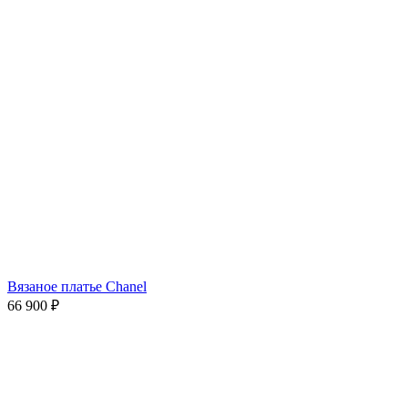
Вязаное платье Chanel
66 900
₽