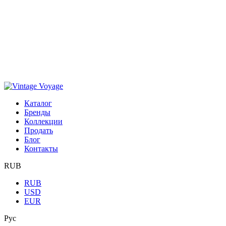
Каталог
Бренды
Коллекции
Продать
Блог
Контакты
RUB
RUB
USD
EUR
Рус