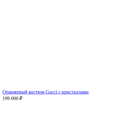
Оранжевый костюм Gucci с кристаллами
199 000
₽