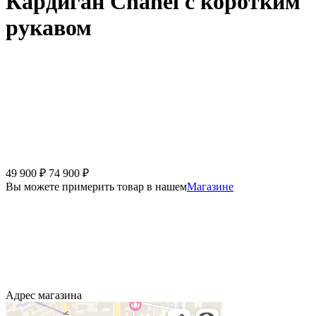
Кардиган Chanel с коротким
рукавом
49 900
₽
74 900
₽
Вы можете примерить товар в нашем
Магазине
Адрес магазина