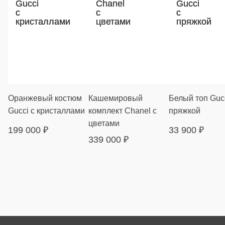
Оранжевый костюм
Кашемировый
Белый топ Gucc
Gucci с кристаллами
комплект Chanel с
пряжкой
цветами
199 000
₽
33 900
₽
339 000
₽