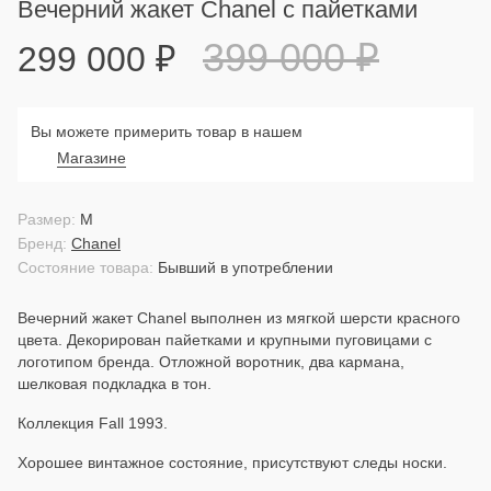
Вечерний жакет Chanel с пайетками
399 000
₽
299 000
₽
Вы можете примерить товар в нашем
Магазине
Размер:
M
Бренд:
Chanel
Состояние товара:
Бывший в употреблении
Вечерний жакет Chanel выполнен из мягкой шерсти красного
цвета. Декорирован пайетками и крупными пуговицами с
логотипом бренда. Отложной воротник, два кармана,
шелковая подкладка в тон.
Коллекция Fall 1993.
Хорошее винтажное состояние, присутствуют следы носки.