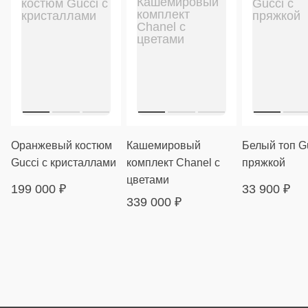
Оранжевый костюм
Кашемировый
Белый топ Gu
Gucci с кристаллами
комплект Chanel с
пряжкой
цветами
199 000
₽
33 900
₽
339 000
₽