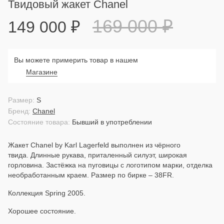
Твидовый жакет Chanel
169 000
₽
149 000
₽
Вы можете примерить товар в нашем
Магазине
Размер:
S
Бренд:
Chanel
Состояние товара:
Бывший в употреблении
Жакет Chanel by Karl Lagerfeld выполнен из чёрного
твида. Длинные рукава, приталенный силуэт, широкая
горловина. Застёжка на пуговицы с логотипом марки, отделка
необработанным краем. Размер по бирке – 38FR.
Коллекция Spring 2005.
Хорошее состояние.