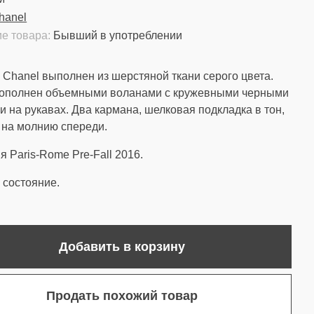
hanel
е товара:
Бывший в употреблении
 Chanel выполнен из шерстяной ткани серого цвета.
дополнен объемными воланами с кружевными черными
и на рукавах. Два кармана, шелковая подкладка в тон,
 на молнию спереди.
я Paris-Rome Pre-Fall 2016.
состояние.
Добавить в корзину
Продать похожий товар