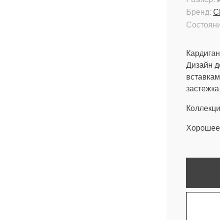
Бренд:
C
Состояни
Кардиган
Дизайн 
вставкам
застежка
Коллекци
Хорошее 