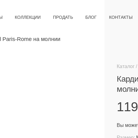
Ы
КОЛЛЕКЦИИ
ПРОДАТЬ
БЛОГ
КОНТАКТЫ
Каталог
Карди
молн
11
Вы может
Размер: