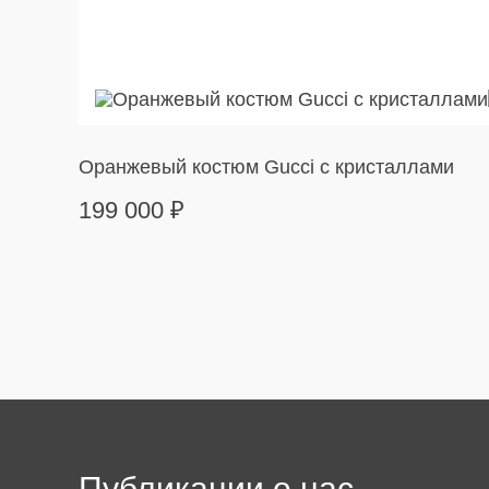
Оранжевый костюм Gucci с кристаллами
199 000
₽
Публикации о нас