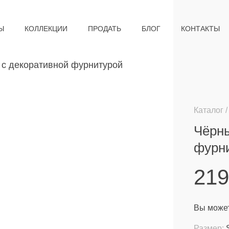
Ы
КОЛЛЕКЦИИ
ПРОДАТЬ
БЛОГ
КОНТАКТЫ
Каталог
Чёрны
фурн
21
Вы может
Размер: