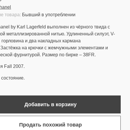
hanel
е товара:
Бывший в употреблении
anel by Karl Lagerfeld выполнен из чёрного твида с
ой металлизированной нитью. Удлиненный силуэт, V-
 горловина и два накладных кармана
 Застёжка на крючки с жемчужными элементами и
еской фурнитурой. Размер по бирке – 38FR.
я Fall 2007.
состояние.
Добавить в корзину
Продать похожий товар