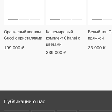
Оранжевый костюм
Кашемировый
Белый топ Gu
Gucci с кристаллами
комплект Chanel с
пряжкой
цветами
199 000
₽
33 900
₽
339 000
₽
Публикации о нас