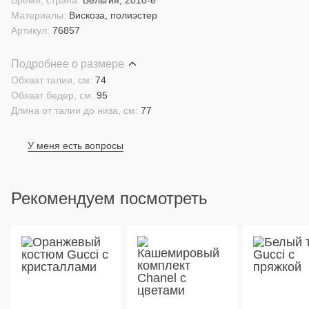
Время, страна:
Бельгия, 2010-е
Материалы:
Вискоза, полиэстер
Артикул:
76857
Подробнее о размере
Обхват талии, см:
74
Обхват бедер, см:
95
Длина от талии до низа, см:
77
У меня есть вопросы
Рекомендуем посмотреть