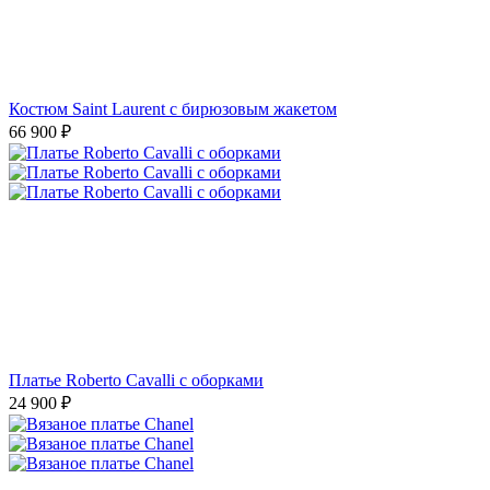
Костюм Saint Laurent с бирюзовым жакетом
66 900
₽
Платье Roberto Cavalli с оборками
24 900
₽