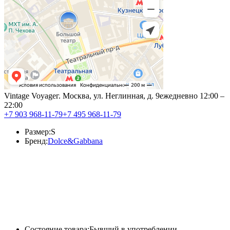
Vintage Voyage
г. Москва, ул. Неглинная, д. 9
ежедневно 12:00 –
22:00
+7 903 968-11-79
+7 495 968-11-79
Размер:
S
Бренд:
Dolce&Gabbana
Состояние товара:
Бывший в употреблении