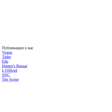
Публикации о нас
Vogue
Tatler
Elle
Harper's Bazaar
L'Officiel
SNC
The Scene