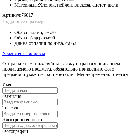
Материалы:
Хлопок, нейлон, вискоза, ацетат, шелк
Артикул:
76817
Подробнее о размере
Обхват талии, см:
70
Обхват бедер, см:
90
Длина от талии до низа, см:
62
У меня есть вопросы
Отправьте нам, пожалуйста, заявку с кратким описанием
продаваемого предмета, обязательно прикрепите фото
предмета и укажите свои контакты. Мы непременно ответим.
Имя
Фамилия
Телефон
Электронная почта
Фотографии