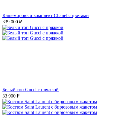
Кашемировый комплект Chanel с цветами
339 000
₽
Белый топ Gucci с пряжкой
33 900
₽