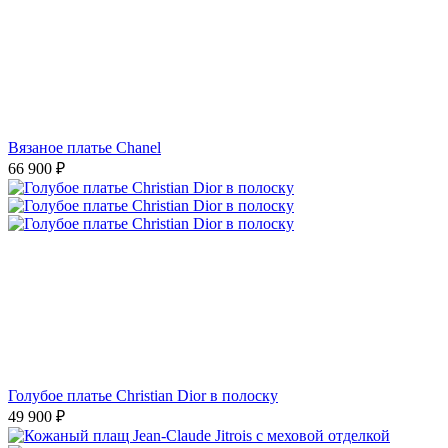
Вязаное платье Chanel
66 900
₽
Голубое платье Christian Dior в полоску
49 900
₽