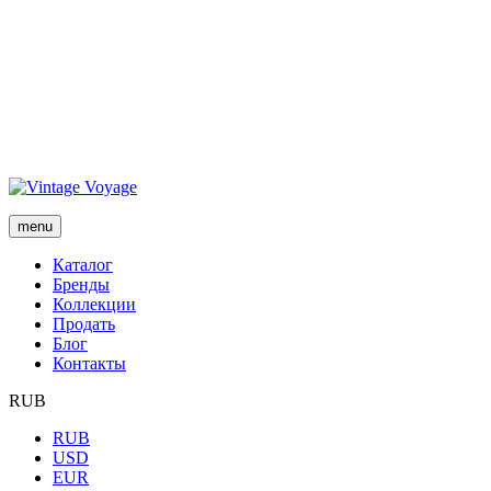
menu
Каталог
Бренды
Коллекции
Продать
Блог
Контакты
RUB
RUB
USD
EUR