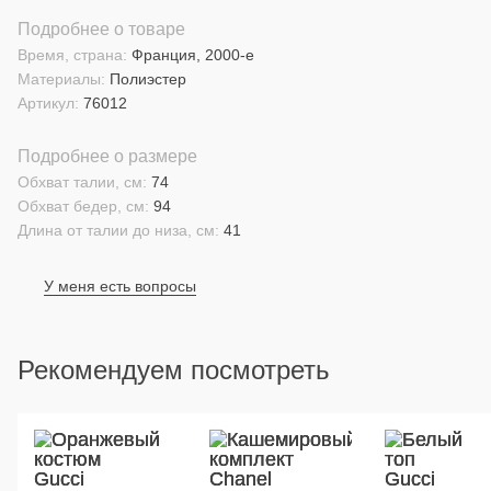
Подробнее о товаре
Время, страна:
Франция, 2000-е
Материалы:
Полиэстер
Артикул:
76012
Подробнее о размере
Обхват талии, см:
74
Обхват бедер, см:
94
Длина от талии до низа, см:
41
У меня есть вопросы
Рекомендуем посмотреть