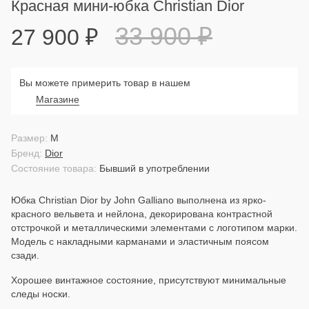
Красная мини-юбка Christian Dior
33 900
₽
27 900
₽
Вы можете примерить товар в нашем
Магазине
Размер:
M
Бренд:
Dior
Состояние товара:
Бывший в употреблении
Юбка Christian Dior by John Galliano выполнена из ярко-
красного вельвета и нейлона, декорирована контрастной
отстрочкой и металлическими элементами с логотипом марки.
Модель с накладными карманами и эластичным поясом
сзади.
Хорошее винтажное состояние, присутствуют минимальные
следы носки.