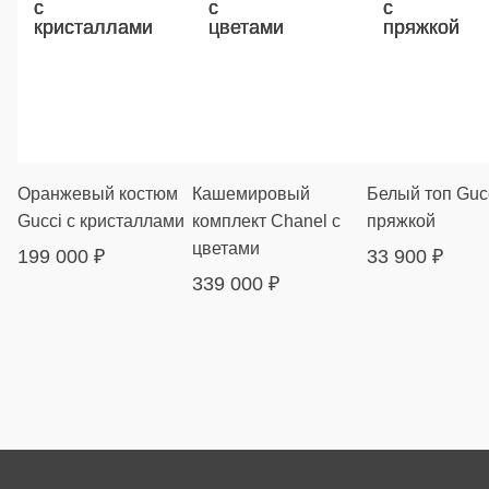
Оранжевый костюм
Кашемировый
Белый топ Gucc
Gucci с кристаллами
комплект Chanel с
пряжкой
цветами
199 000
₽
33 900
₽
339 000
₽