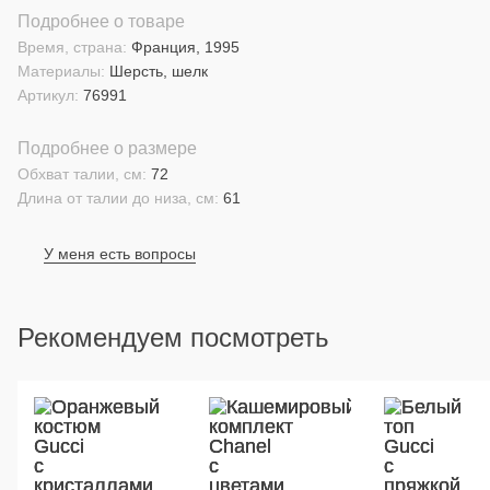
Подробнее о товаре
Время, страна:
Франция, 1995
Материалы:
Шерсть, шелк
Артикул:
76991
Подробнее о размере
Обхват талии, см:
72
Длина от талии до низа, см:
61
У меня есть вопросы
Рекомендуем посмотреть