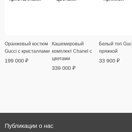
Оранжевый костюм
Кашемировый
Белый топ Gucc
Gucci с кристаллами
комплект Chanel с
пряжкой
цветами
199 000
₽
33 900
₽
339 000
₽
Публикации о нас