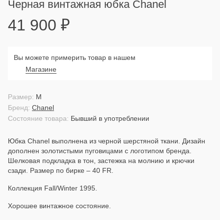
Черная винтажная юбка Chanel
41 900
₽
Вы можете примерить товар в нашем
Магазине
Размер:
M
Бренд:
Chanel
Состояние товара:
Бывший в употреблении
Юбка Chanel выполнена из черной шерстяной ткани. Дизайн
дополнен золотистыми пуговицами с логотипом бренда.
Шелковая подкладка в тон, застежка на молнию и крючки
сзади. Размер по бирке – 40 FR.
Коллекция Fall/Winter 1995.
Хорошее винтажное состояние.