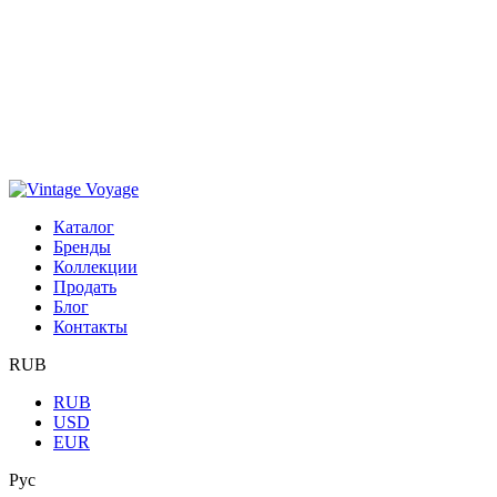
Каталог
Бренды
Коллекции
Продать
Блог
Контакты
RUB
RUB
USD
EUR
Рус