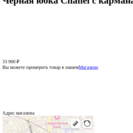
Черная юбка Chanel с карман
33 900
₽
Вы можете примерить товар в нашем
Магазине
Адрес магазина