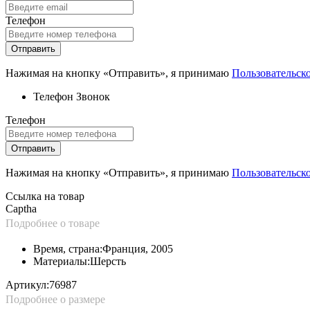
Телефон
Отправить
Нажимая на кнопку «Отправить», я принимаю
Пользовательск
Телефон
Звонок
Телефон
Отправить
Нажимая на кнопку «Отправить», я принимаю
Пользовательск
Ссылка на товар
Captha
Подробнее о товаре
Время, страна:
Франция, 2005
Материалы:
Шерсть
Артикул:
76987
Подробнее о размере