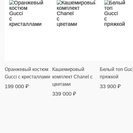
Оранжевый костюм
Кашемировый
Белый топ Gucc
Gucci с кристаллами
комплект Chanel с
пряжкой
цветами
199 000
₽
33 900
₽
339 000
₽