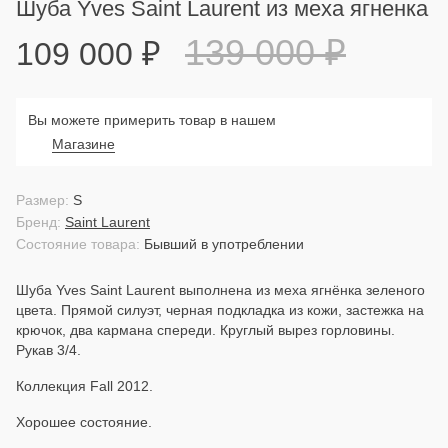
Шуба Yves Saint Laurent из меха ягненка
139 000
₽
109 000
₽
Вы можете примерить товар в нашем
Магазине
Размер:
S
Бренд:
Saint Laurent
Состояние товара:
Бывший в употреблении
Шуба Yves Saint Laurent выполнена из меха ягнёнка зеленого
цвета. Прямой силуэт, черная подкладка из кожи, застежка на
крючок, два кармана спереди. Круглый вырез горловины.
Рукав 3/4.
Коллекция Fall 2012.
Хорошее состояние.