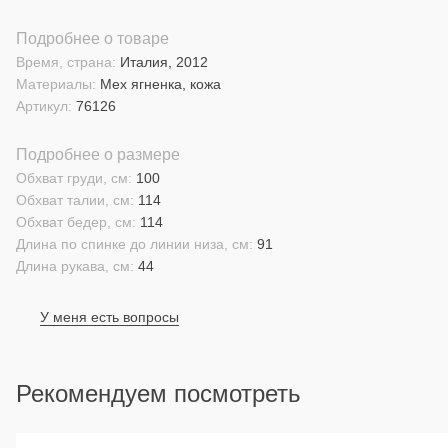
Подробнее о товаре
Время, страна:
Италия, 2012
Материалы:
Мех ягненка, кожа
Артикул:
76126
Подробнее о размере
Обхват груди, см:
100
Обхват талии, см:
114
Обхват бедер, см:
114
Длина по спинке до линии низа, см:
91
Длина рукава, см:
44
У меня есть вопросы
Рекомендуем посмотреть