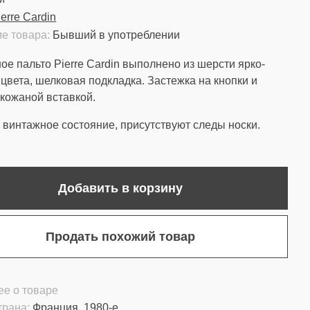
ierre Cardin
е товара:
Бывший в употреблении
ое пальто Pierre Cardin выполнено из шерсти ярко-
 цвета, шелковая подкладка. Застежка на кнопки и
 кожаной вставкой.
винтажное состояние, присутствуют следы носки.
Добавить в корзину
Продать похожий товар
е о товаре
трана:
Франция, 1980-е