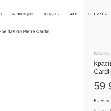
Ы
КОЛЛЕКЦИИ
ПРОДАТЬ
БЛОГ
КОНТАКТЫ
Каталог
Красн
Cardi
59
Вы может
Размер: