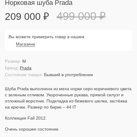
Норковая шуба Prada
499 000
₽
209 000
₽
Вы можете примерить товар в нашем
Магазине
Размер:
M
Бренд:
Prada
Состояние товара:
Бывший в употреблении
Шуба Prada выполнена из меха норки серо-коричневого цвета
с зеленым отливом. Укороченные рукава, прямой силуэт и
отложный воротник. Подкладка из бежевого шелка, застёжка
на крючки. Размер по бирке – 44 IT
Коллекция Fall 2012.
Очень хорошее состояние.