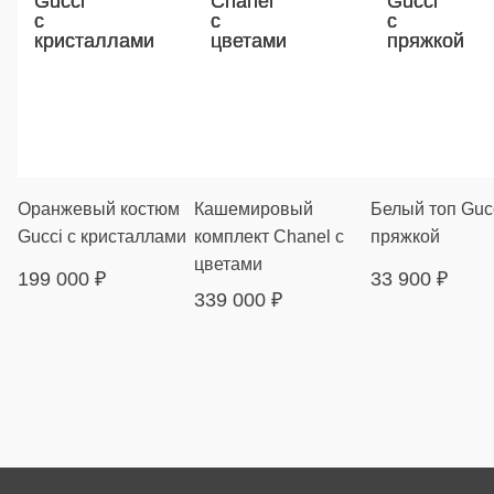
Оранжевый костюм
Кашемировый
Белый топ Gucc
Gucci с кристаллами
комплект Chanel с
пряжкой
цветами
199 000
₽
33 900
₽
339 000
₽