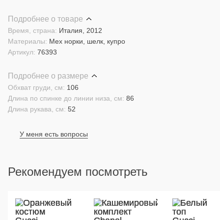
Подробнее о товаре
Время, страна:
Италия, 2012
Материалы:
Мех норки, шелк, купро
Артикул:
76393
Подробнее о размере
Обхват груди, см:
106
Длина по спинке до линии низа, см:
86
Длина рукава, см:
52
У меня есть вопросы
Рекомендуем посмотреть