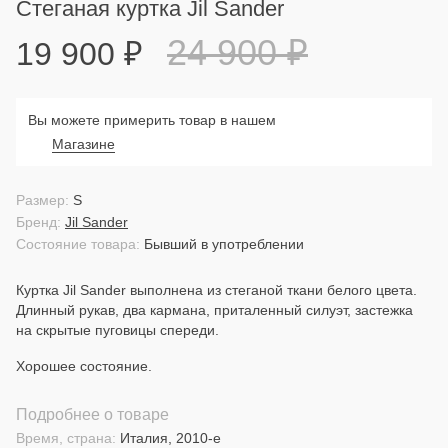
Стеганая куртка Jil Sander
24 900
₽
19 900
₽
Вы можете примерить товар в нашем
Магазине
Размер:
S
Бренд:
Jil Sander
Состояние товара:
Бывший в употреблении
Куртка Jil Sander выполнена из стеганой ткани белого цвета.
Длинный рукав, два кармана, приталенный силуэт, застежка
на скрытые пуговицы спереди.
Хорошее состояние.
Подробнее о товаре
Время, страна:
Италия, 2010-е