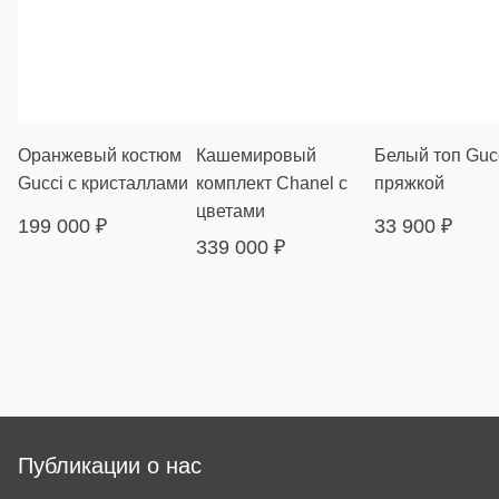
Оранжевый костюм
Кашемировый
Белый топ Gucc
Gucci с кристаллами
комплект Chanel с
пряжкой
цветами
199 000
₽
33 900
₽
339 000
₽
Публикации о нас