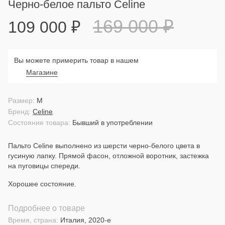
Черно-белое пальто Celine
169 000
₽
109 000
₽
Вы можете примерить товар в нашем
Магазине
Размер:
M
Бренд:
Celine
Состояние товара:
Бывший в употреблении
Пальто Celine выполнено из шерсти черно-белого цвета в
гусиную лапку. Прямой фасон, отложной воротник, застежка
на пуговицы спереди.
Хорошее состояние.
Подробнее о товаре
Время, страна:
Италия, 2020-е