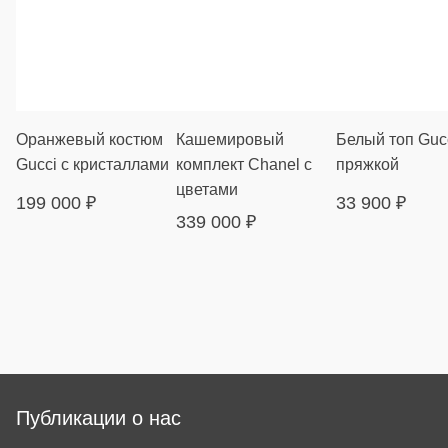
Оранжевый костюм
Кашемировый
Белый топ Gucc
Gucci с кристаллами
комплект Chanel с
пряжкой
цветами
199 000
₽
33 900
₽
339 000
₽
Публикации о нас