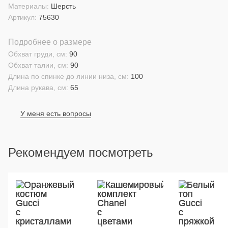
Материалы:
Шерсть
Артикул:
75630
Подробнее о размере
Обхват груди, см:
90
Обхват талии, см:
90
Длина по спинке до линии низа, см:
100
Длина рукава, см:
65
У меня есть вопросы
Рекомендуем посмотреть