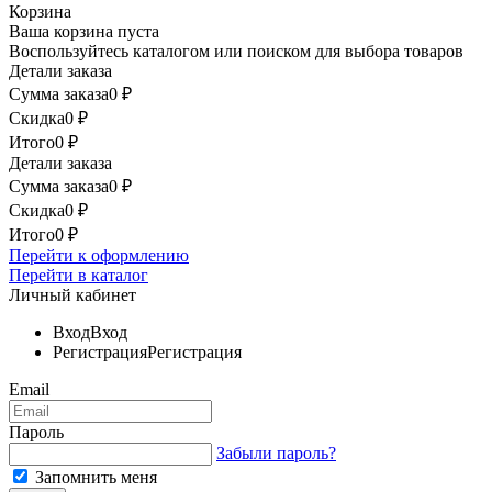
Корзина
Ваша корзина пуста
Воспользуйтесь каталогом или поиском для выбора товаров
Детали заказа
Сумма заказа
0
₽
Скидка
0
₽
Итого
0
₽
Детали заказа
Сумма заказа
0
₽
Скидка
0
₽
Итого
0
₽
Перейти к оформлению
Перейти в каталог
Личный кабинет
Вход
Вход
Регистрация
Регистрация
Email
Пароль
Забыли пароль?
Запомнить меня