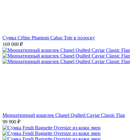
Сумка Céline Phantom Cabas Tote в полоску
169 000
₽
Миниатюрный кошелек Chanel Quilted Caviar Classic Flap
99 900
₽