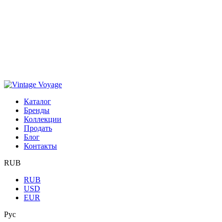
Каталог
Бренды
Коллекции
Продать
Блог
Контакты
RUB
RUB
USD
EUR
Рус