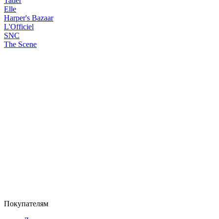
Tatler
Elle
Harper's Bazaar
L'Officiel
SNC
The Scene
Покупателям