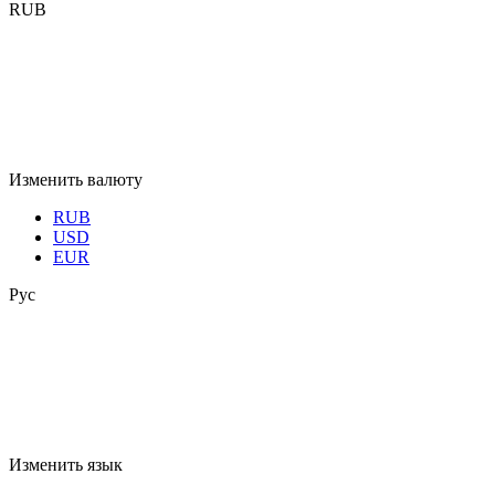
RUB
Изменить валюту
RUB
USD
EUR
Рус
Изменить язык