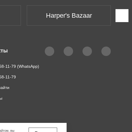
Harper's Bazaar
кты
68-11-79 (WhatsApp)
68-11-79
найти
ты
айтом, вы