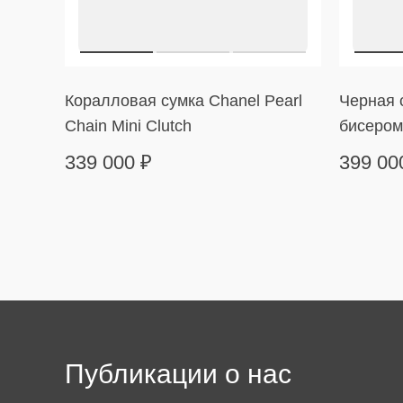
Коралловая сумка Chanel Pearl
Черная с
Chain Mini Clutch
бисером
339 000
₽
399 0
Публикации о нас