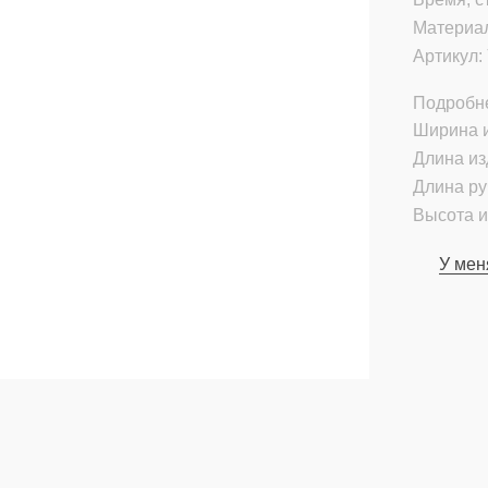
Материа
Артикул:
Подробн
Ширина и
Длина из
Длина ру
Высота и
У мен