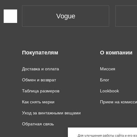
Vogue
Покупателям
О компании
Доставка и оплата
Миссия
Обмен и возврат
Блог
Таблица размеров
Lookbook
Как снять мерки
Прием на комисс
Уход за винтажными вещами
Обратная связь
Для улучшения работы сайта и его 