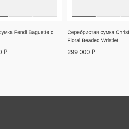
умка Fendi Baguette с
Серебристая сумка Christ
Floral Beaded Wristlet
00
₽
299 000
₽