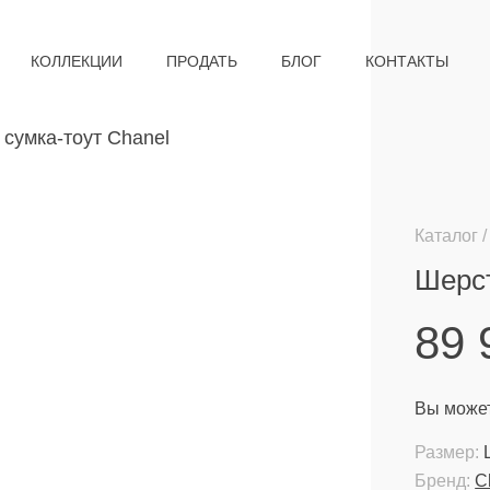
КОЛЛЕКЦИИ
ПРОДАТЬ
БЛОГ
КОНТАКТЫ
Каталог
Шерст
89
Вы может
Размер:
Бренд:
C