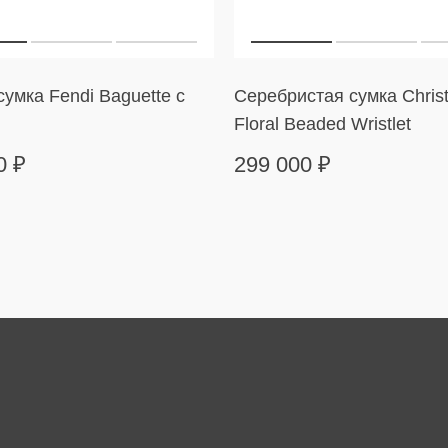
умка Fendi Baguette с
Серебристая сумка Christ
Floral Beaded Wristlet
00
₽
299 000
₽