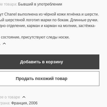
е товара:
Бывший в употреблении
ут Chanel выполнена из чёрной кожи ягнёнка и шерсти.
й шерстяной логотип марки по бокам. Длинные ручки.
дно отделение, карман и карман на молнии, застёжка-
состояние, присутствуют следы носки.
ь
Добавить в корзину
Продать похожий товар
е о товаре
трана:
Франция, 2006