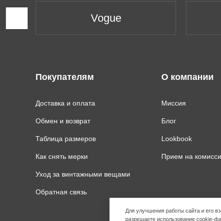
Vogue
Покупателям
О компании
Доставка и оплата
Миссия
Обмен и возврат
Блог
Таблица размеров
Lookbook
Как снять мерки
Прием на комисс
Уход за винтажными вещами
Обратная связь
Для улучшения работы сайта и его 
разрешаете использование cookie-фа