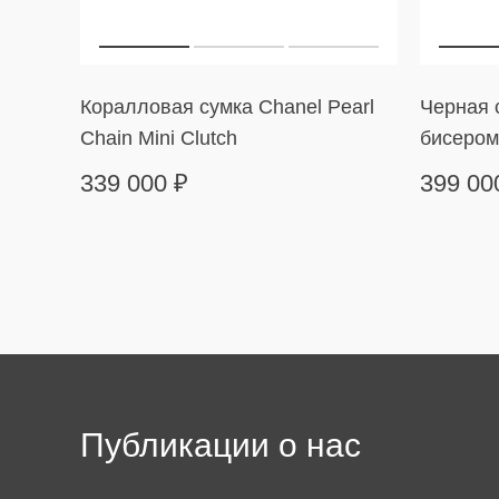
Коралловая сумка Chanel Pearl
Черная с
Chain Mini Clutch
бисером
339 000
₽
399 0
Публикации о нас