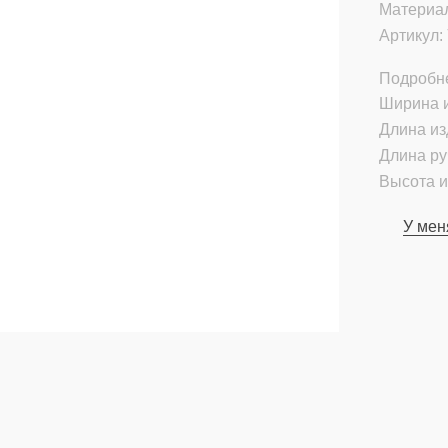
Материа
Артикул:
Подробн
Ширина и
Длина из
Длина ру
Высота и
У мен