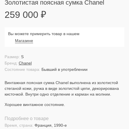
Золотистая поясная сумка Chanel
259 000
₽
Вы можете примерить товар в нашем
Магазине
Размер:
S
Бренд:
Chanel
Состояние товара:
Бывший в употреблении
Винтажная поясная сумка Chanel выполнена из золотистой
стеганой кожи, ручка в виде золотистой цепи, декорирована
кисточкой. Внутри одно отделение и карман на молнии.
Хорошее винтажное состояние.
Подробнее о товаре
Время, страна:
Франция, 1990-е