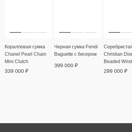
Коралловая сумка
Черная сумка Fendi
Серебристая
Chanel Pearl Chain
Baguette с бисером
Christian Dior
Mini Clutch
Beaded Wrist
399 000
₽
339 000
₽
299 000
₽