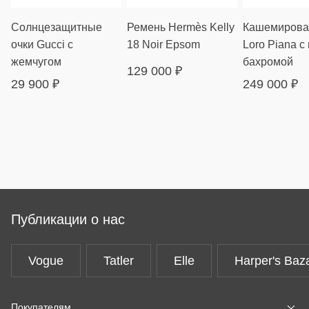
Солнцезащитные
Ремень Hermès Kelly
Кашемирова
очки Gucci с
18 Noir Epsom
Loro Piana с
жемчугом
бахромой
129 000
₽
29 900
₽
249 000
₽
Публикации о нас
Vogue
Tatler
Elle
Harper's Baz
Покупателям