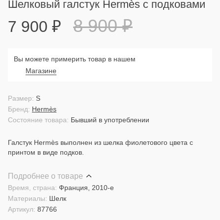
Шелковый галстук Hermès с подковами
8 900
₽
7 900
₽
Вы можете примерить товар в нашем
Магазине
Размер:
S
Бренд:
Hermès
Состояние товара:
Бывший в употреблении
Галстук Hermès выполнен из шелка фиолетового цвета с
принтом в виде подков.
Подробнее о товаре
Время, страна:
Франция, 2010-е
Материалы:
Шелк
Артикул:
87766