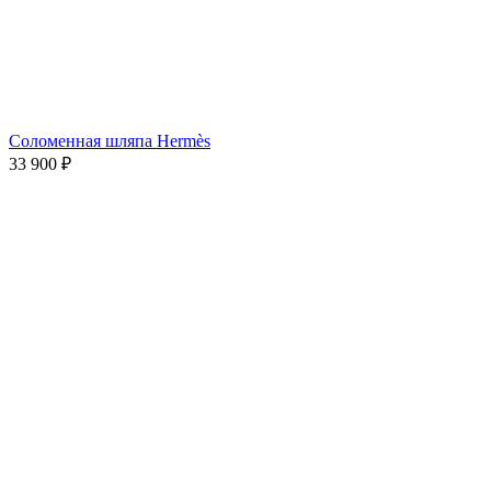
Соломенная шляпа Hermès
33 900
₽