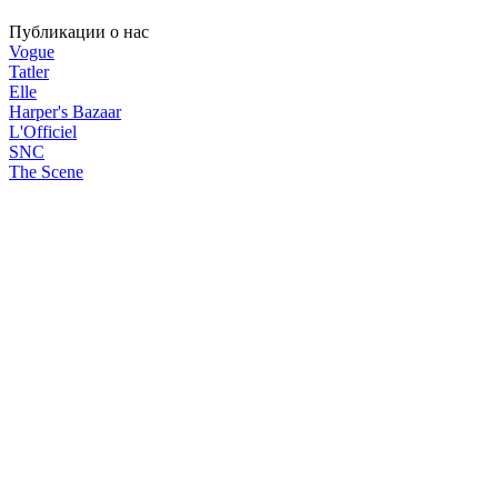
Публикации о нас
Vogue
Tatler
Elle
Harper's Bazaar
L'Officiel
SNC
The Scene