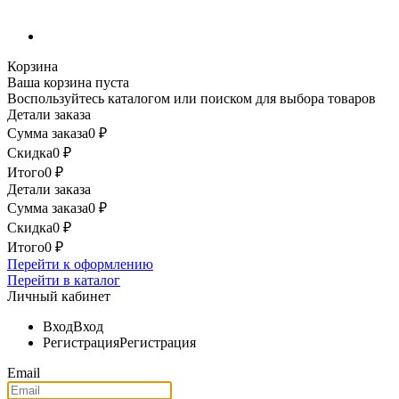
Корзина
Ваша корзина пуста
Воспользуйтесь каталогом или поиском для выбора товаров
Детали заказа
Сумма заказа
0
₽
Скидка
0
₽
Итого
0
₽
Детали заказа
Сумма заказа
0
₽
Скидка
0
₽
Итого
0
₽
Перейти к оформлению
Перейти в каталог
Личный кабинет
Вход
Вход
Регистрация
Регистрация
Email