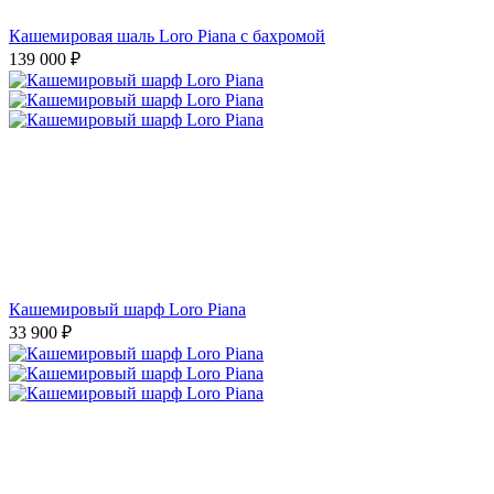
Кашемировая шаль Loro Piana с бахромой
139 000
₽
Кашемировый шарф Loro Piana
33 900
₽