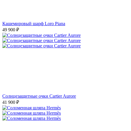
Кашемировый шарф Loro Piana
49 900
₽
Солнцезащитные очки Cartier Aurore
41 900
₽