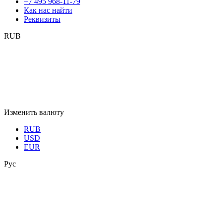
+7 495 968-11-79
Как нас найти
Реквизиты
RUB
Изменить валюту
RUB
USD
EUR
Рус