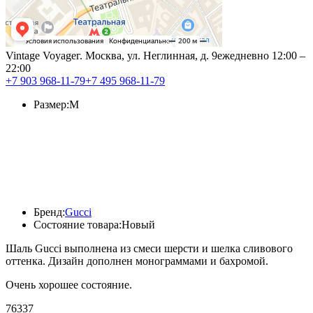
Vintage Voyage
г. Москва, ул. Неглинная, д. 9
ежедневно 12:00 –
22:00
+7 903 968-11-79
+7 495 968-11-79
Размер:
M
Бренд:
Gucci
Состояние товара:
Новый
Шаль Gucci выполнена из смеси шерсти и шелка сливового
оттенка. Дизайн дополнен монограммами и бахромой.
Очень хорошее состояние.
76337