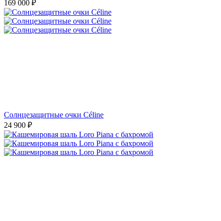
169 000
₽
Солнцезащитные очки Céline
24 900
₽