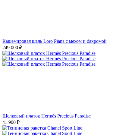
Кашемировая шаль Loro Piana с мехом и бахромой
249 000
₽
Шелковый платок Hermès Precious Paradise
41 900
₽