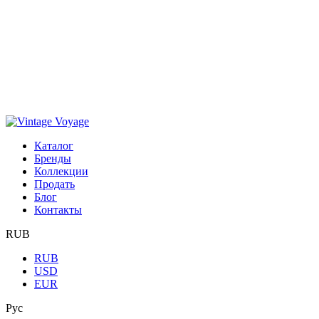
Каталог
Бренды
Коллекции
Продать
Блог
Контакты
RUB
RUB
USD
EUR
Рус