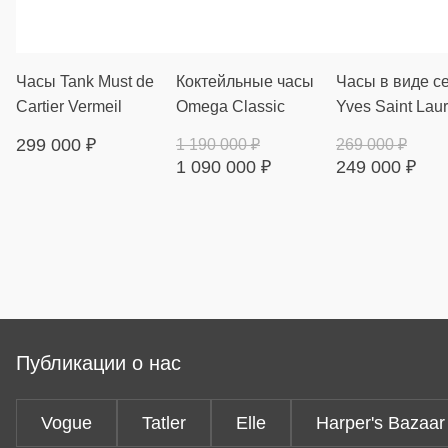
Часы Tank Must de
Коктейльные часы
Часы в виде с
Cartier Vermeil
Omega Classic
Yves Saint Laur
299 000
₽
1 190 000
₽
269 000
₽
1 090 000
₽
249 000
₽
Публикации о нас
Vogue
Tatler
Elle
Harper's Bazaar