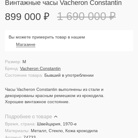
Винтажные часы Vacheron Constantin
1 690 000
₽
899 000
₽
Вы можете примерить товар в нашем
Магазине
Размер:
M
Бренд:
Vacheron Constantin
Состояние товара:
Бывший в употреблении
Часы Vacheron Constantin выполнены из стали и
декорированы красным ремешком из крокодила.
Хорошее винтажное состояние.
Подробнее о товаре
Время, страна:
Швейцария, 1970-е
Материалы:
Металл, Стекло, Кожа крокодила
Артикул:
74733