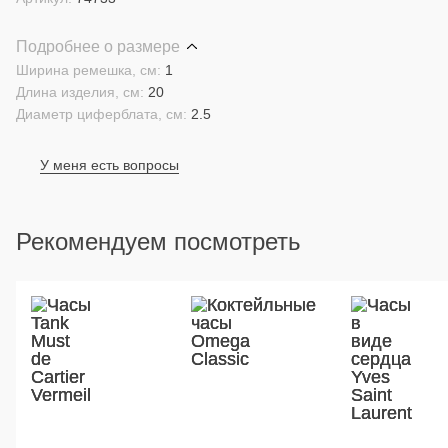
Подробнее о размере
Ширина ремешка, см:
1
Длина изделия, см:
20
Диаметр циферблата, см:
2.5
У меня есть вопросы
Рекомендуем посмотреть