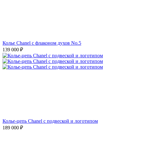
Колье Chanel с флаконом духов No.5
139 000
₽
Колье-цепь Chanel с подвеской и логотипом
189 000
₽