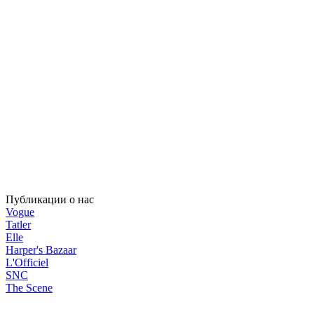
Публикации о нас
Vogue
Tatler
Elle
Harper's Bazaar
L'Officiel
SNC
The Scene