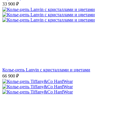
33 900
₽
Колье-цепь Lanvin с кристаллами и цветами
66 900
₽