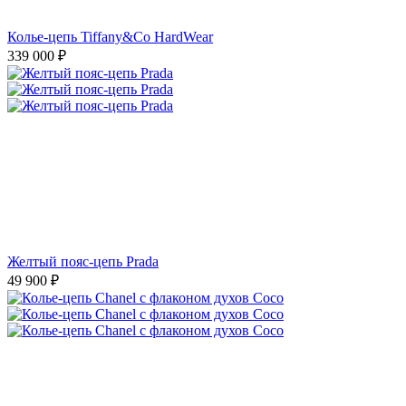
Колье-цепь Tiffany&Co HardWear
339 000
₽
Желтый пояс-цепь Prada
49 900
₽