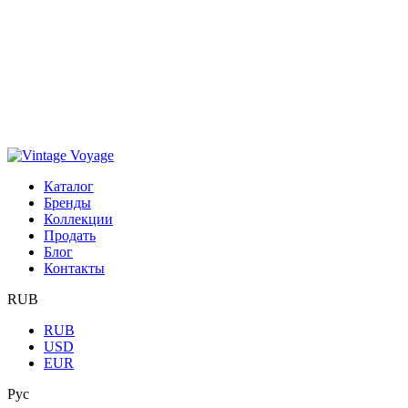
Каталог
Бренды
Коллекции
Продать
Блог
Контакты
RUB
RUB
USD
EUR
Рус