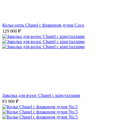
Колье-цепь Chanel с флаконом духов Coco
129 000
₽
Заколка для волос Chanel с кристаллами
83 900
₽