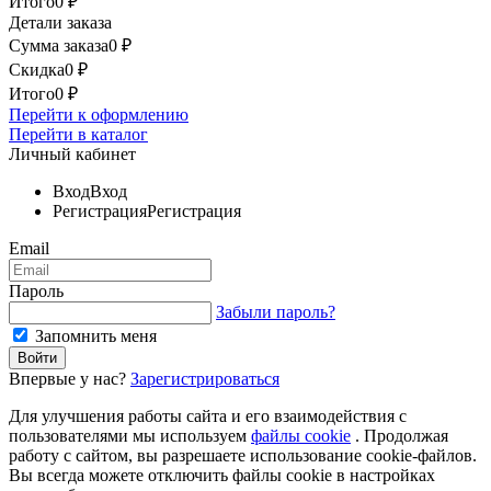
Итого
0
₽
Детали заказа
Сумма заказа
0
₽
Скидка
0
₽
Итого
0
₽
Перейти к оформлению
Перейти в каталог
Личный кабинет
Вход
Вход
Регистрация
Регистрация
Email
Пароль
Забыли пароль?
Запомнить меня
Впервые у нас?
Зарегистрироваться
Для улучшения работы сайта и его взаимодействия с
пользователями мы используем
файлы cookie
. Продолжая
работу с сайтом, вы разрешаете использование cookie-файлов.
Вы всегда можете отключить файлы cookie в настройках