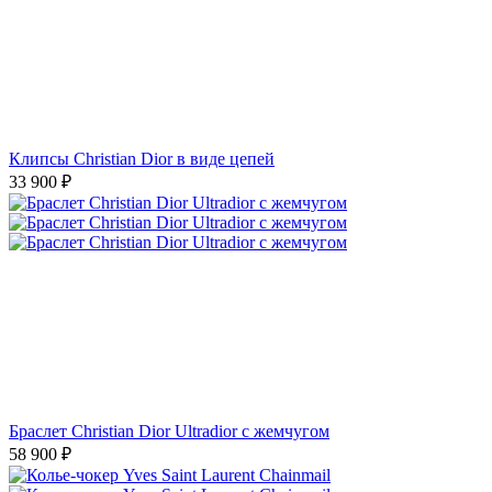
Клипсы Christian Dior в виде цепей
33 900
₽
Браслет Christian Dior Ultradior с жемчугом
58 900
₽