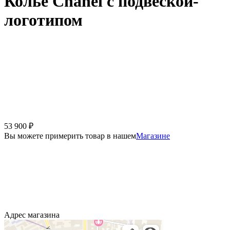
Колье Chanel с подвеской-
логотипом
53 900
₽
Вы можете примерить товар в нашем
Магазине
Адрес магазина