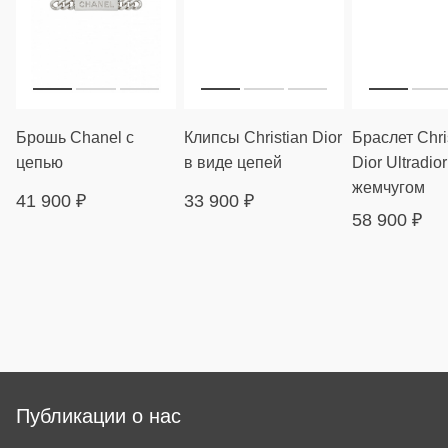
Брошь Chanel с
Клипсы Christian Dior
Браслет Chri
цепью
в виде цепей
Dior Ultradior
жемчугом
41 900
₽
33 900
₽
58 900
₽
Публикации о нас