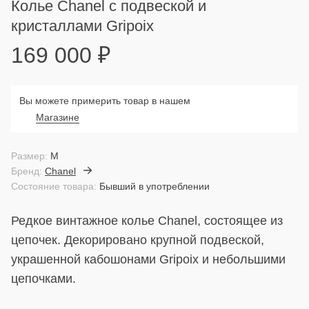
Колье Chanel с подвеской и
кристаллами Gripoix
169 000
₽
Вы можете примерить товар в нашем
Магазине
Размер:
M
Бренд:
Chanel
Состояние товара:
Бывший в употреблении
Редкое винтажное колье Chanel, состоящее из
цепочек. Декорировано крупной подвеской,
украшенной кабошонами Gripoix и небольшими
цепочками.