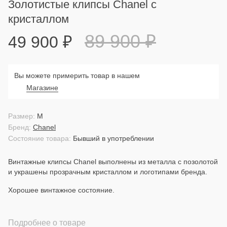
Золотистые клипсы Chanel с
кристаллом
89 900
₽
49 900
₽
Вы можете примерить товар в нашем
Магазине
Размер:
M
Бренд:
Chanel
Состояние товара:
Бывший в употреблении
Винтажные клипсы Chanel выполнены из металла c позолотой
и украшены прозрачным кристаллом и логотипами бренда.
Хорошее винтажное состояние.
Подробнее о товаре