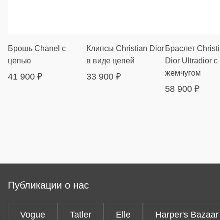
Брошь Chanel с
Клипсы Christian Dior
Браслет Christ
цепью
в виде цепей
Dior Ultradior с
жемчугом
41 900
₽
33 900
₽
58 900
₽
Публикации о нас
Vogue
Tatler
Elle
Harper's Bazaar