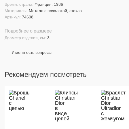
Время, страна:
Франция, 1986
Материалы:
Металл с позолотой, стекло
Артикул:
74608
Подробнее о размере
Диаметр изделия, см:
3
У меня есть вопросы
Рекомендуем посмотреть