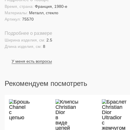
Время, страна:
Франция, 1980-е
Материалы:
Металл, стекло
Артикул:
75570
Подробнее о размере
Ширина изделия, см:
2.5
Длина изделия, см:
8
У меня есть вопросы
Рекомендуем посмотреть