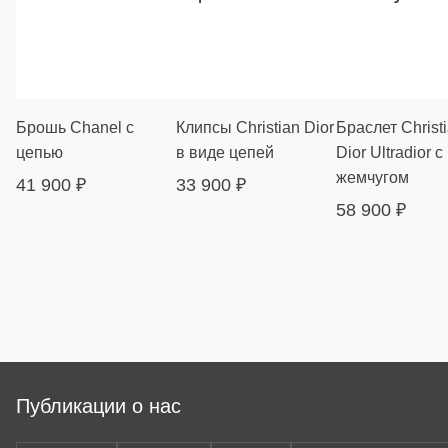
Брошь Chanel с
Клипсы Christian Dior
Браслет Christ
цепью
в виде цепей
Dior Ultradior с
жемчугом
41 900
₽
33 900
₽
58 900
₽
Публикации о нас