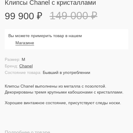
Клипсы Chanel с кристаллами
149 000
₽
99 900
₽
Вы можете примерить товар в нашем
Магазине
Размер:
M
Бренд:
Chanel
Состояние товара:
Бывший в употреблении
Клипсы Chanel выполнены из металла с позолотой.
Декорированы тремя крупными кабошонами с кристаллами.
Хорошее винтажное состояние, присутствуют следы носки.
Подробнее о товаре