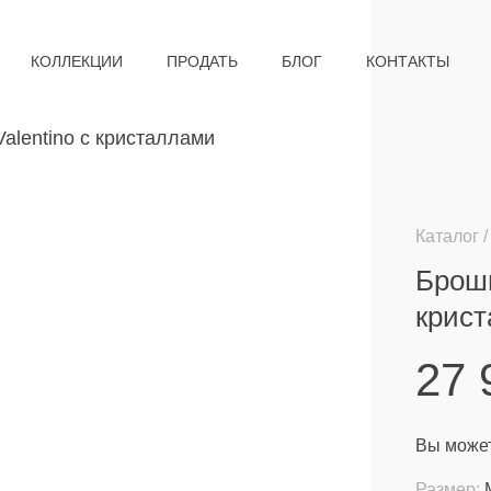
КОЛЛЕКЦИИ
ПРОДАТЬ
БЛОГ
КОНТАКТЫ
Каталог
Брошь
крис
27
Вы может
Размер: