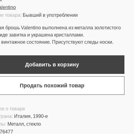
alentino
е товара:
Бывший в употреблении
я брошь Valentino выполнена из металла золотистого
виде завитка и украшена кристаллами.
винтажное состояние. Присутствуют следы носки.
Добавить в корзину
Продать похожий товар
е о товаре
трана:
Италия, 1990-е
лы:
Металл, стекло
76477