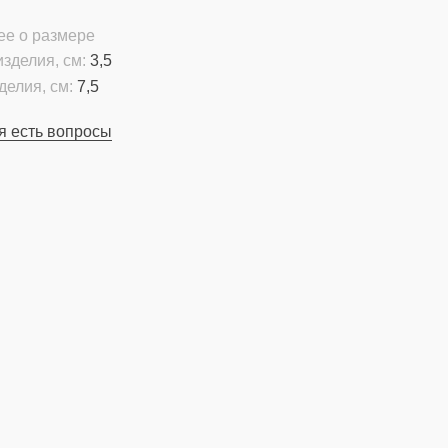
ее о размере
зделия, см:
3,5
делия, см:
7,5
я есть вопросы