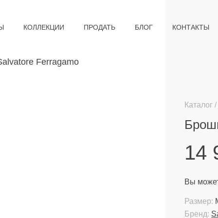
Ы
КОЛЛЕКЦИИ
ПРОДАТЬ
БЛОГ
КОНТАКТЫ
Каталог
Брошь
14
Вы может
Размер:
Бренд:
S