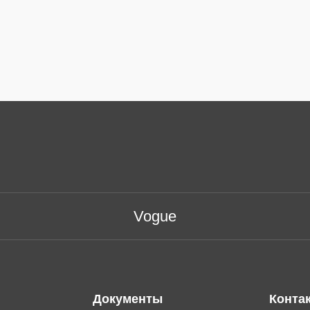
Vogue
Документы
Конта