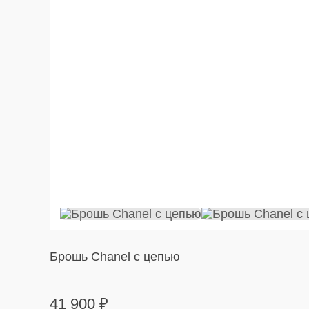
Брошь Chanel с цепью
41 900
₽