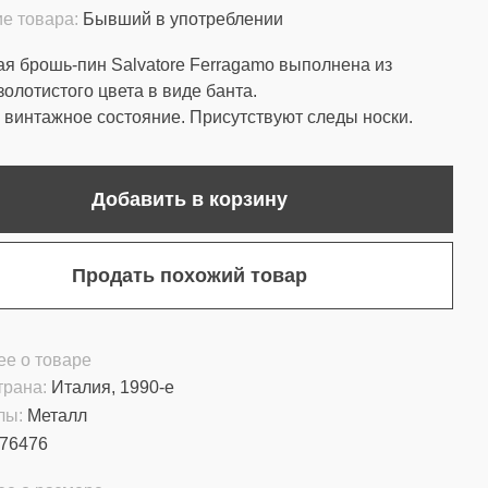
е товара:
Бывший в употреблении
я брошь-пин Salvatore Ferragamo выполнена из
золотистого цвета в виде банта.
винтажное состояние. Присутствуют следы носки.
Добавить в корзину
Продать похожий товар
е о товаре
трана:
Италия, 1990-е
лы:
Металл
76476