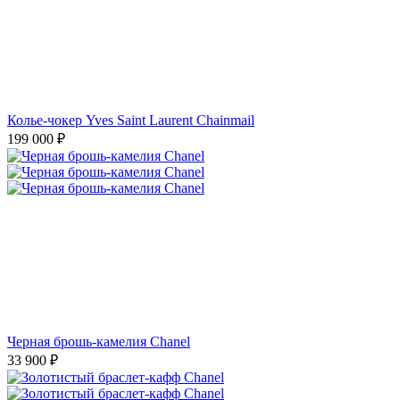
Колье-чокер Yves Saint Laurent Chainmail
199 000
₽
Черная брошь-камелия Chanel
33 900
₽