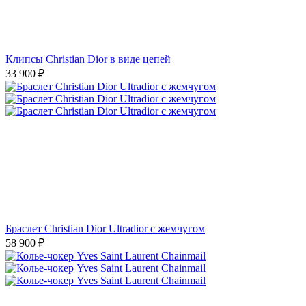
Клипсы Christian Dior в виде цепей
33 900
₽
Браслет Christian Dior Ultradior с жемчугом
58 900
₽