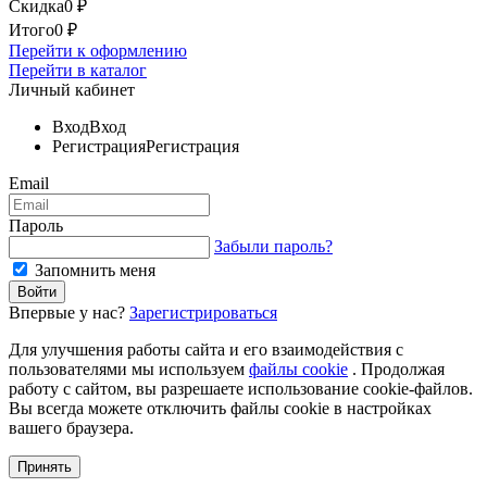
Скидка
0
₽
Итого
0
₽
Перейти к оформлению
Перейти в каталог
Личный кабинет
Вход
Вход
Регистрация
Регистрация
Email
Пароль
Забыли пароль?
Запомнить меня
Впервые у нас?
Зарегистрироваться
Для улучшения работы сайта и его взаимодействия с
пользователями мы используем
файлы cookie
. Продолжая
работу с сайтом, вы разрешаете использование cookie-файлов.
Вы всегда можете отключить файлы cookie в настройках
вашего браузера.
Принять