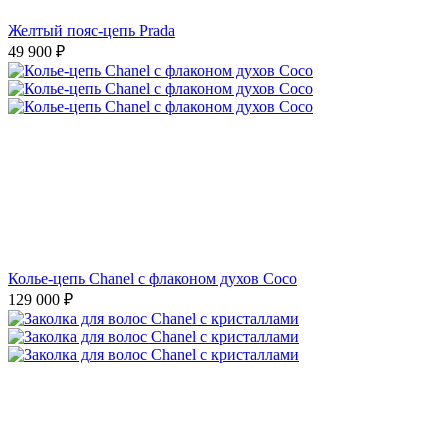
Желтый пояс-цепь Prada
49 900
₽
Колье-цепь Chanel с флаконом духов Coco
129 000
₽