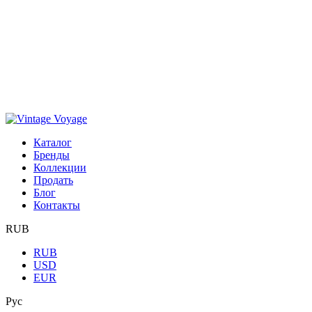
Каталог
Бренды
Коллекции
Продать
Блог
Контакты
RUB
RUB
USD
EUR
Рус