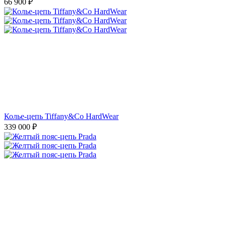
66 900
₽
Колье-цепь Tiffany&Co HardWear
339 000
₽