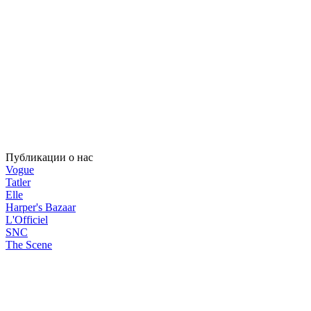
Публикации о нас
Vogue
Tatler
Elle
Harper's Bazaar
L'Officiel
SNC
The Scene