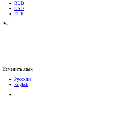
RUB
USD
EUR
Рус
Изменить язык
Русский
English