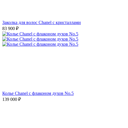
Заколка для волос Chanel с кристаллами
83 900
₽
Колье Chanel с флаконом духов No.5
139 000
₽