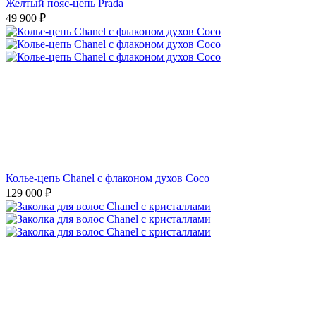
Желтый пояс-цепь Prada
49 900
₽
Колье-цепь Chanel с флаконом духов Coco
129 000
₽