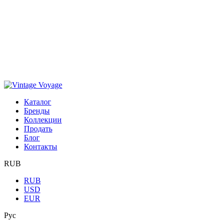
Каталог
Бренды
Коллекции
Продать
Блог
Контакты
RUB
RUB
USD
EUR
Рус