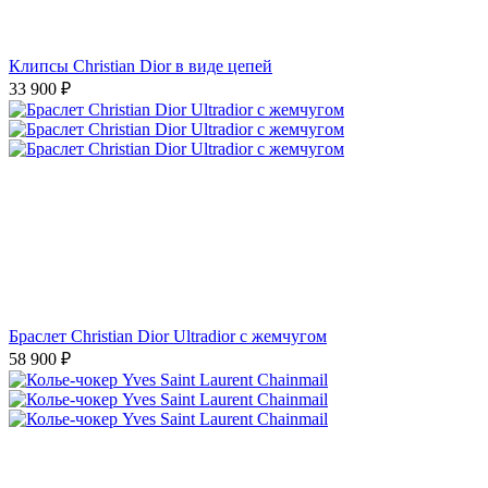
Клипсы Christian Dior в виде цепей
33 900
₽
Браслет Christian Dior Ultradior с жемчугом
58 900
₽