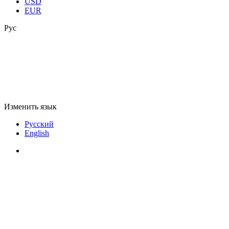
USD
EUR
Рус
Изменить язык
Русский
English