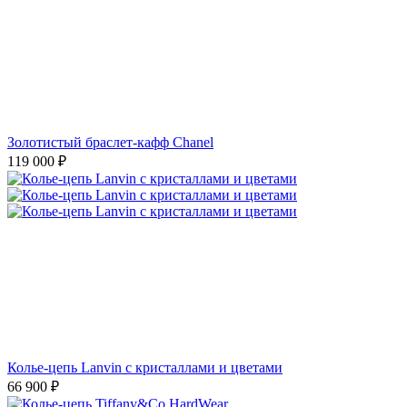
Золотистый браслет-кафф Chanel
119 000
₽
Колье-цепь Lanvin с кристаллами и цветами
66 900
₽