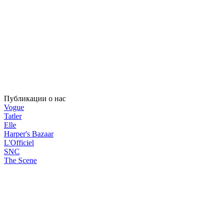
Публикации о нас
Vogue
Tatler
Elle
Harper's Bazaar
L'Officiel
SNC
The Scene