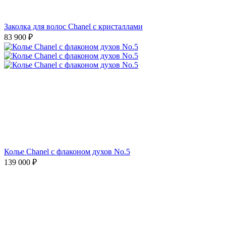
Заколка для волос Chanel с кристаллами
83 900
₽
Колье Chanel с флаконом духов No.5
139 000
₽