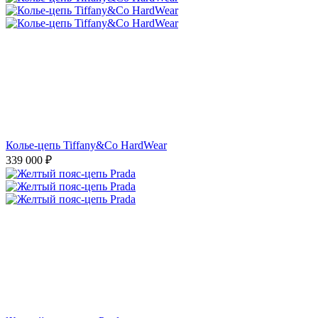
Колье-цепь Tiffany&Co HardWear
339 000
₽