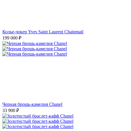
Колье-чокер Yves Saint Laurent Chainmail
199 000
₽
Черная брошь-камелия Chanel
33 900
₽