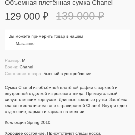
Объемная плетённая сумка Chanel
139 000
₽
129 000
₽
Вы можете примерить товар в нашем
Магазине
Размер:
M
Бренд:
Chanel
Состояние товара:
Бывший в употреблении
Сумка Chanel из объёмной плетёной рафии с верхней и
внутренней отделкой из розового твида. Прямоугольный
силуэт с мягким корпусом. Длинные кожаные ручки. Застёжка-
клапан в золотистом тоне с гравировкой Chanel. Внутри одно
отделение, карман и карман на молнии.
Коллекция Spring 2010.
Хорошее состояние. Присутствуют следы носки.