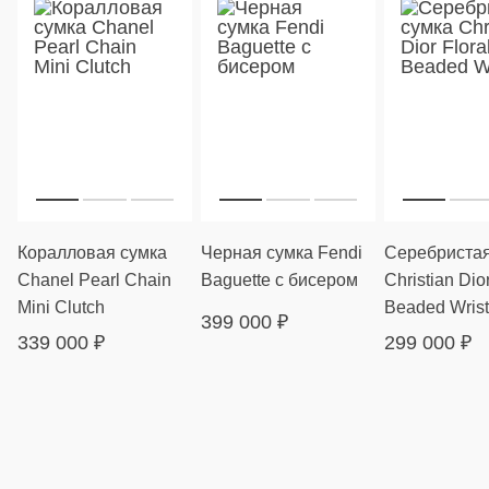
Коралловая сумка
Черная сумка Fendi
Серебристая
Chanel Pearl Chain
Baguette с бисером
Christian Dior
Mini Clutch
Beaded Wrist
399 000
₽
339 000
₽
299 000
₽