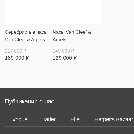
Серебристые часы
Часы Van Cleef &
Van Cleef & Arpels
Arpels
217 000
₽
149 000
₽
189 000
₽
129 000
₽
Публикации о нас
Vogue
Tatler
Elle
Harper's Bazaar