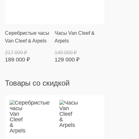
Серебристые часы
Часы Van Cleef &
Van Cleef & Arpels
Arpels
217 000
₽
149 000
₽
189 000
₽
129 000
₽
Товары со скидкой