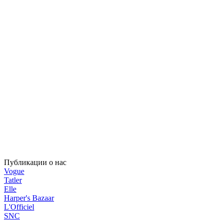
Публикации о нас
Vogue
Tatler
Elle
Harper's Bazaar
L'Officiel
SNC