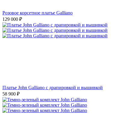
Розовое корсетное платье Galliano
129 000
₽
Платье John Galliano с драпировкой и вышивкой
58 900
₽