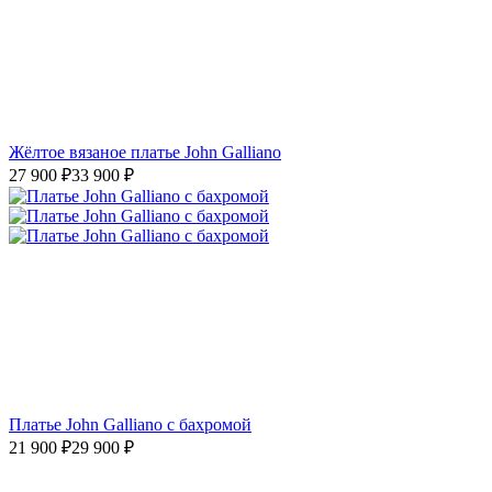
Жёлтое вязаное платье John Galliano
27 900
₽
33 900
₽
Платье John Galliano с бахромой
21 900
₽
29 900
₽