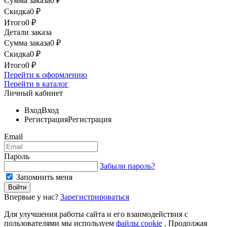
Сумма заказа
0
₽
Скидка
0
₽
Итого
0
₽
Детали заказа
Сумма заказа
0
₽
Скидка
0
₽
Итого
0
₽
Перейти к оформлению
Перейти в каталог
Личный кабинет
Вход
Вход
Регистрация
Регистрация
Email
Пароль
Забыли пароль?
Запомнить меня
Впервые у нас?
Зарегистрироваться
Для улучшения работы сайта и его взаимодействия с
пользователями мы используем
файлы cookie
. Продолжая