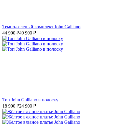
Темно-зеленый комплект John Galliano
44 900
₽
49 900
₽
Топ John Galliano в полоску
18 900
₽
24 900
₽