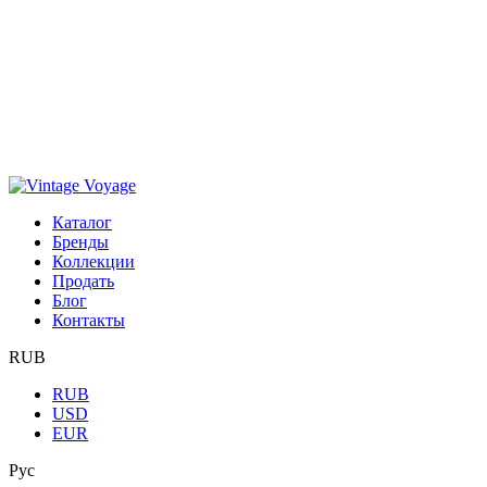
Каталог
Бренды
Коллекции
Продать
Блог
Контакты
RUB
RUB
USD
EUR
Рус