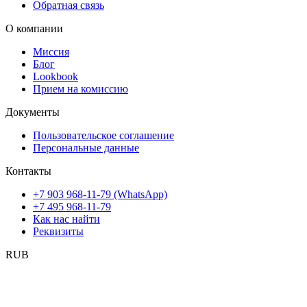
Обратная связь
О компании
Миссия
Блог
Lookbook
Прием на комиссию
Документы
Пользовательское соглашение
Персональные данные
Контакты
+7 903 968-11-79 (WhatsApp)
+7 495 968-11-79
Как нас найти
Реквизиты
RUB