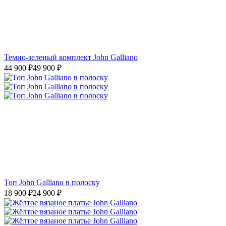
Темно-зеленый комплект John Galliano
44 900
₽
49 900
₽
Топ John Galliano в полоску
18 900
₽
24 900
₽