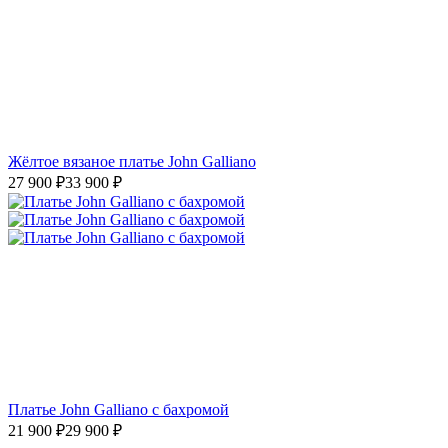
Жёлтое вязаное платье John Galliano
27 900
₽
33 900
₽
Платье John Galliano с бахромой
21 900
₽
29 900
₽