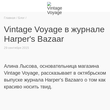
Главная
Блог
Vintage Voyage в журнале
Harper's Bazaar
29 сентября 2015
Алина Лысова, основательница магазина
Vintage Voyage, рассказывает в октябрьском
выпуске журнала Harper's Bazaarо o том как
красиво носить твид.